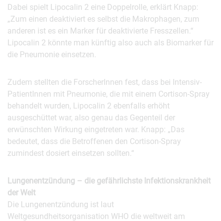
Dabei spielt Lipocalin 2 eine Doppelrolle, erklärt Knapp:
„Zum einen deaktiviert es selbst die Makrophagen, zum
anderen ist es ein Marker für deaktivierte Fresszellen.“
Lipocalin 2 könnte man künftig also auch als Biomarker für
die Pneumonie einsetzen.
Zudem stellten die ForscherInnen fest, dass bei Intensiv-
PatientInnen mit Pneumonie, die mit einem Cortison-Spray
behandelt wurden, Lipocalin 2 ebenfalls erhöht
ausgeschüttet war, also genau das Gegenteil der
erwünschten Wirkung eingetreten war. Knapp: „Das
bedeutet, dass die Betroffenen den Cortison-Spray
zumindest dosiert einsetzen sollten.“
Lungenentzündung – die gefährlichste Infektionskrankheit
der Welt
Die Lungenentzündung ist laut
Weltgesundheitsorganisation WHO die weltweit am