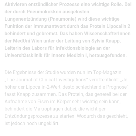
Aktivieren entzündlicher Prozesse eine wichtige Rolle. Bei
der durch Pneumokokken ausgelösten
Lungenentzündung (Pneumonie) wird diese wichtige
Funktion der Immunantwort durch das Protein Lipocalin 2
behindert und gebremst. Das haben WissenschafterInnen
der MedUni Wien unter der Leitung von Sylvia Knapp,
Leiterin des Labors für Infektionsbiologie an der
Universitätsklinik für Innere Medizin I, herausgefunden.
Die Ergebnisse der Studie wurden nun im Top-Magazin
„The Journal of Clinical Investigations“ veröffentlicht: „Je
höher der Lipocalin-2-Wert, desto schlechter die Prognose“,
fasst Knapp zusammen. Das Protein, das generell bei der
Aufnahme von Eisen im Körper sehr wichtig sein kann,
behindert die Makrophagen dabei, die wichtigen
Entzündungsprozesse zu starten. Wodurch das geschieht,
ist jedoch noch ungeklärt.