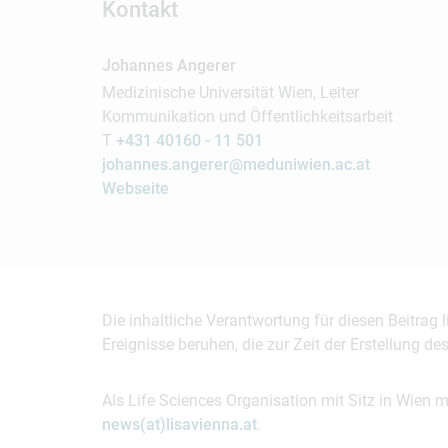
Kontakt
Johannes Angerer
Medizinische Universität Wien, Leiter
Kommunikation und Öffentlichkeitsarbeit
T
+431 40160 - 11 501
johannes.angerer@meduniwien.ac.at
Webseite
Die inhaltliche Verantwortung für diesen Beitrag
Ereignisse beruhen, die zur Zeit der Erstellung d
Als Life Sciences Organisation mit Sitz in Wien 
news(at)lisavienna.at
.