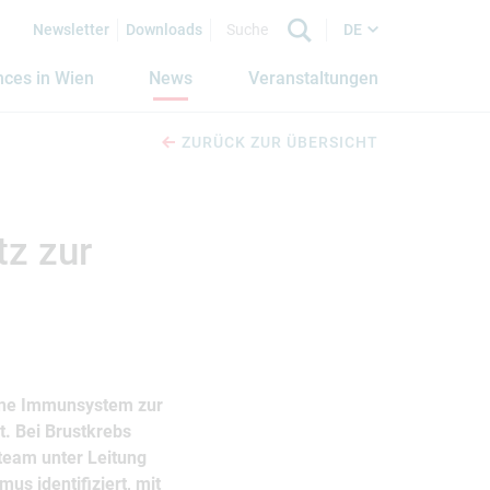
Newsletter
Downloads
DE
nces in Wien
News
Veranstaltungen
ZURÜCK ZUR ÜBERSICHT
tz zur
gene Immunsystem zur
t. Bei Brustkrebs
team unter Leitung
us identifiziert, mit