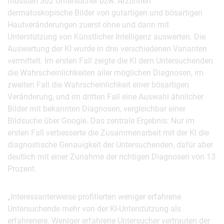
mussten 302 Untersucher bzw. ÄrztInnen
dermatoskopische Bilder von gutartigen und bösartigen
Hautveränderungen zuerst ohne und dann mit
Unterstützung von Künstlicher Intelligenz auswerten. Die
Auswertung der KI wurde in drei verschiedenen Varianten
vermittelt. Im ersten Fall zeigte die KI dem Untersuchenden
die Wahrscheinlichkeiten aller möglichen Diagnosen, im
zweiten Fall die Wahrscheinlichkeit einer bösartigen
Veränderung, und im dritten Fall eine Auswahl ähnlicher
Bilder mit bekannten Diagnosen, vergleichbar einer
Bildsuche über Google. Das zentrale Ergebnis: Nur im
ersten Fall verbesserte die Zusammenarbeit mit der KI die
diagnostische Genauigkeit der Untersuchenden, dafür aber
deutlich mit einer Zunahme der richtigen Diagnosen von 13
Prozent.
„Interessanterweise profitierten weniger erfahrene
Untersuchende mehr von der KI-Unterstützung als
erfahrenere. Weniger erfahrene Untersucher vertrauten der