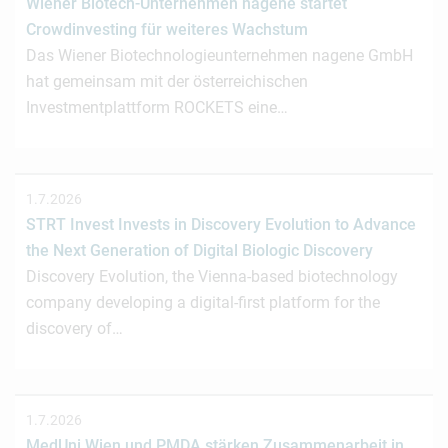
Wiener Biotech-Unternehmen nagene startet
Crowdinvesting für weiteres Wachstum
Das Wiener Biotechnologieunternehmen nagene GmbH
hat gemeinsam mit der österreichischen
Investmentplattform ROCKETS eine…
1.7.2026
STRT Invest Invests in Discovery Evolution to Advance
the Next Generation of Digital Biologic Discovery
Discovery Evolution, the Vienna-based biotechnology
company developing a digital-first platform for the
discovery of…
1.7.2026
MedUni Wien und PMDA stärken Zusammenarbeit in