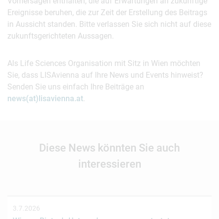
Vorhersagen enthalten, die auf Erwartungen an zukünftige
Ereignisse beruhen, die zur Zeit der Erstellung des Beitrags
in Aussicht standen. Bitte verlassen Sie sich nicht auf diese
zukunftsgerichteten Aussagen.
Als Life Sciences Organisation mit Sitz in Wien möchten
Sie, dass LISAvienna auf Ihre News und Events hinweist?
Senden Sie uns einfach Ihre Beiträge an
news(at)lisavienna.at
.
Diese News könnten Sie auch
interessieren
3.7.2026