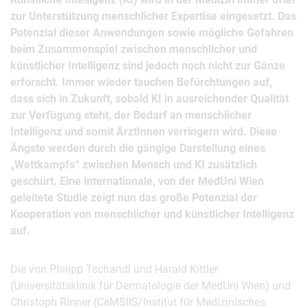
zur Unterstützung menschlicher Expertise eingesetzt. Das
Potenzial dieser Anwendungen sowie mögliche Gefahren
beim Zusammenspiel zwischen menschlicher und
künstlicher Intelligenz sind jedoch noch nicht zur Gänze
erforscht. Immer wieder tauchen Befürchtungen auf,
dass sich in Zukunft, sobald KI in ausreichender Qualität
zur Verfügung steht, der Bedarf an menschlicher
Intelligenz und somit ÄrztInnen verringern wird. Diese
Ängste werden durch die gängige Darstellung eines
„Wettkampfs“ zwischen Mensch und KI zusätzlich
geschürt. Eine internationale, von der MedUni Wien
geleitete Studie zeigt nun das große Potenzial der
Kooperation von menschlicher und künstlicher Intelligenz
auf.
Die von Philipp Tschandl und Harald Kittler
(Universitätsklinik für Dermatologie der MedUni Wien) und
Christoph Rinner (CeMSIIS/Institut für Medizinisches