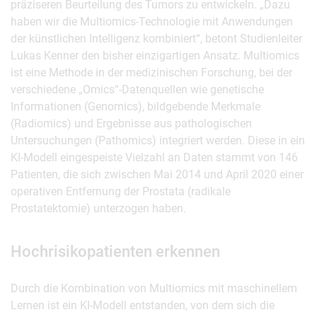
präziseren Beurteilung des Tumors zu entwickeln. „Dazu
haben wir die Multiomics-Technologie mit Anwendungen
der künstlichen Intelligenz kombiniert“, betont Studienleiter
Lukas Kenner den bisher einzigartigen Ansatz. Multiomics
ist eine Methode in der medizinischen Forschung, bei der
verschiedene „Omics“-Datenquellen wie genetische
Informationen (Genomics), bildgebende Merkmale
(Radiomics) und Ergebnisse aus pathologischen
Untersuchungen (Pathomics) integriert werden. Diese in ein
KI-Modell eingespeiste Vielzahl an Daten stammt von 146
Patienten, die sich zwischen Mai 2014 und April 2020 einer
operativen Entfernung der Prostata (radikale
Prostatektomie) unterzogen haben.
Hochrisikopatienten erkennen
Durch die Kombination von Multiomics mit maschinellem
Lernen ist ein KI-Modell entstanden, von dem sich die