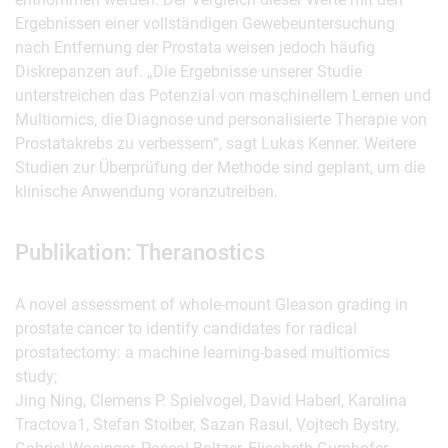
Ergebnissen einer vollständigen Gewebeuntersuchung
nach Entfernung der Prostata weisen jedoch häufig
Diskrepanzen auf. „Die Ergebnisse unserer Studie
unterstreichen das Potenzial von maschinellem Lernen und
Multiomics, die Diagnose und personalisierte Therapie von
Prostatakrebs zu verbessern“, sagt Lukas Kenner. Weitere
Studien zur Überprüfung der Methode sind geplant, um die
klinische Anwendung voranzutreiben.
Publikation: Theranostics
A novel assessment of whole-mount Gleason grading in
prostate cancer to identify candidates for radical
prostatectomy: a machine learning-based multiomics
study;
Jing Ning, Clemens P. Spielvogel, David Haberl, Karolina
Tractova1, Stefan Stoiber, Sazan Rasul, Vojtech Bystry,