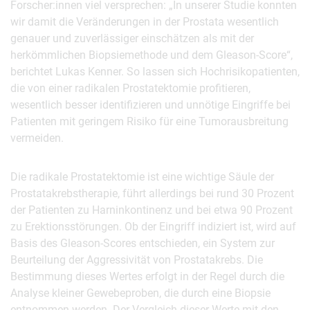
Forscher:innen viel versprechen: „In unserer Studie konnten
wir damit die Veränderungen in der Prostata wesentlich
genauer und zuverlässiger einschätzen als mit der
herkömmlichen Biopsiemethode und dem Gleason-Score“,
berichtet Lukas Kenner. So lassen sich Hochrisikopatienten,
die von einer radikalen Prostatektomie profitieren,
wesentlich besser identifizieren und unnötige Eingriffe bei
Patienten mit geringem Risiko für eine Tumorausbreitung
vermeiden.
Die radikale Prostatektomie ist eine wichtige Säule der
Prostatakrebstherapie, führt allerdings bei rund 30 Prozent
der Patienten zu Harninkontinenz und bei etwa 90 Prozent
zu Erektionsstörungen. Ob der Eingriff indiziert ist, wird auf
Basis des Gleason-Scores entschieden, ein System zur
Beurteilung der Aggressivität von Prostatakrebs. Die
Bestimmung dieses Wertes erfolgt in der Regel durch die
Analyse kleiner Gewebeproben, die durch eine Biopsie
entnommen werden. Der Vergleich dieser Werte mit den