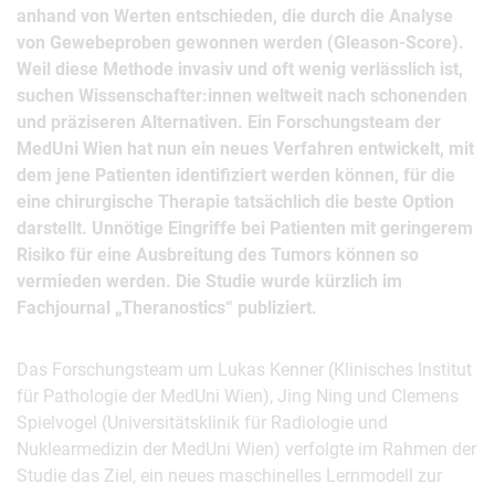
anhand von Werten entschieden, die durch die Analyse
von Gewebeproben gewonnen werden (Gleason-Score).
Weil diese Methode invasiv und oft wenig verlässlich ist,
suchen Wissenschafter:innen weltweit nach schonenden
und präziseren Alternativen. Ein Forschungsteam der
MedUni Wien hat nun ein neues Verfahren entwickelt, mit
dem jene Patienten identifiziert werden können, für die
eine chirurgische Therapie tatsächlich die beste Option
darstellt. Unnötige Eingriffe bei Patienten mit geringerem
Risiko für eine Ausbreitung des Tumors können so
vermieden werden. Die Studie wurde kürzlich im
Fachjournal „Theranostics“ publiziert.
Das Forschungsteam um Lukas Kenner (Klinisches Institut
für Pathologie der MedUni Wien), Jing Ning und Clemens
Spielvogel (Universitätsklinik für Radiologie und
Nuklearmedizin der MedUni Wien) verfolgte im Rahmen der
Studie das Ziel, ein neues maschinelles Lernmodell zur