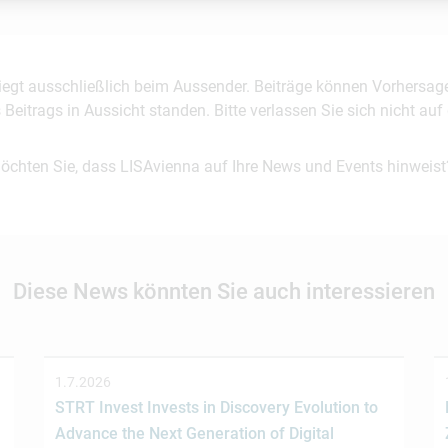
 liegt ausschließlich beim Aussender. Beiträge können Vorhersag
es Beitrags in Aussicht standen. Bitte verlassen Sie sich nicht a
möchten Sie, dass LISAvienna auf Ihre News und Events hinweist
Diese News könnten Sie auch interessieren
1.7.2026
STRT Invest Invests in Discovery Evolution to
Advance the Next Generation of Digital