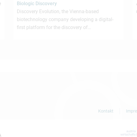
e
Biologic Discovery
Discovery Evolution, the Vienna-based
biotechnology company developing a digital-
first platform for the discovery of…
Kontakt
Impr