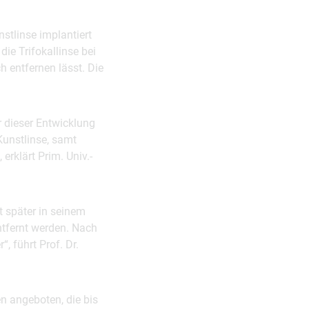
nstlinse implantiert
die Trifokallinse bei
 entfernen lässt. Die
r dieser Entwicklung
Kunstlinse, samt
erklärt Prim. Univ.-
t später in seinem
entfernt werden. Nach
, führt Prof. Dr.
en angeboten, die bis