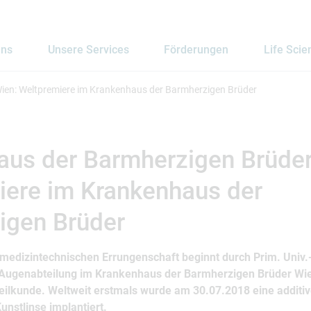
uns
Unsere Services
Förderungen
Life Scie
ien: Weltpremiere im Krankenhaus der Barmherzigen Brüder
aus der Barmherzigen Brüder
iere im Krankenhaus der
igen Brüder
edizintechnischen Errungenschaft beginnt durch Prim. Univ.-
Augenabteilung im Krankenhaus der Barmherzigen Brüder Wie
eilkunde. Weltweit erstmals wurde am 30.07.2018 eine additive
unstlinse implantiert.