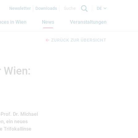
Newsletter
Downloads
DE
nces in Wien
News
Veranstaltungen
ZURÜCK ZUR ÜBERSICHT
 Wien:
Prof. Dr. Michael
n, ein neues
 Trifokallinse