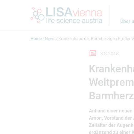
Springe zum Inhalt
Über 
Home
News
Krankenhaus der Barmherzigen Brüder W
3.8.2018
Krankenh
Weltprem
Barmherz
Anhand einer neuen m
Amon, Vorstand der 
Zeitalter der Augenh
ergänzend zu einer K