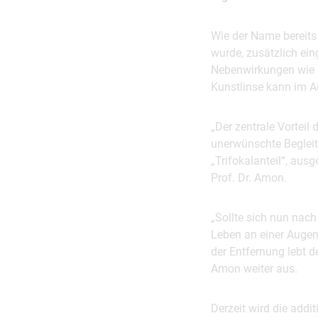
Wie der Name bereits v
wurde, zusätzlich ein
Nebenwirkungen wie B
Kunstlinse kann im A
„Der zentrale Vorteil
unerwünschte Begleit
„Trifokalanteil“, aus
Prof. Dr. Amon.
„Sollte sich nun nach
Leben an einer Augenk
der Entfernung lebt de
Amon weiter aus.
Derzeit wird die addi