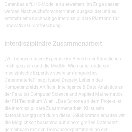
Datenbasis für KI-Modelle zu erweitern. Im Zuge dessen
werden Nachwuchsforscher*innen ausgebildet und es
entsteht eine nachhaltige interdisziplinäre Plattform für
innovative Gliomforschung.
Interdisziplinäre Zusammenarbeit
„Wir bringen unsere Expertise im Bereich der Künstlichen
Intelligenz ein und die MedUni Wien unter anderem
medizinische Expertise sowie umfangreiches
Datenmaterial“, sagt Isabel Dregely, Leiterin des
Kompetenzfelds Artificial Intelligence & Data Analytics an
der Fakultät Computer Science and Applied Mathematics
der FH Technikum Wien. „Das Schöne an dem Projekt ist
die interdisziplinäre Zusammenarbeit. KI ist sehr
datenabhängig und durch diese Kollaboration erhalten wir
die Möglichkeit basierend auf einem großen Datensatz
gemeinsam mit den Domänenexpert*innen an der