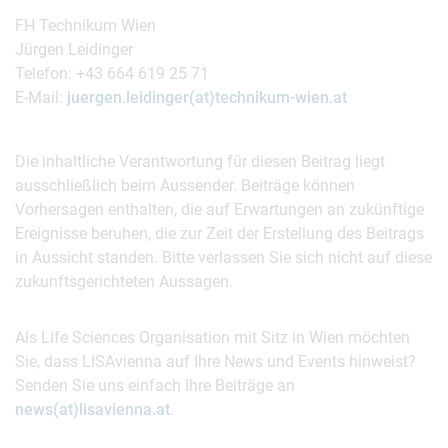
FH Technikum Wien
Jürgen Leidinger
Telefon: +43 664 619 25 71
E-Mail:
juergen.leidinger(at)technikum-wien.at
Die inhaltliche Verantwortung für diesen Beitrag liegt
ausschließlich beim Aussender. Beiträge können
Vorhersagen enthalten, die auf Erwartungen an zukünftige
Ereignisse beruhen, die zur Zeit der Erstellung des Beitrags
in Aussicht standen. Bitte verlassen Sie sich nicht auf diese
zukunftsgerichteten Aussagen.
Als Life Sciences Organisation mit Sitz in Wien möchten
Sie, dass LISAvienna auf Ihre News und Events hinweist?
Senden Sie uns einfach Ihre Beiträge an
news(at)lisavienna.at
.