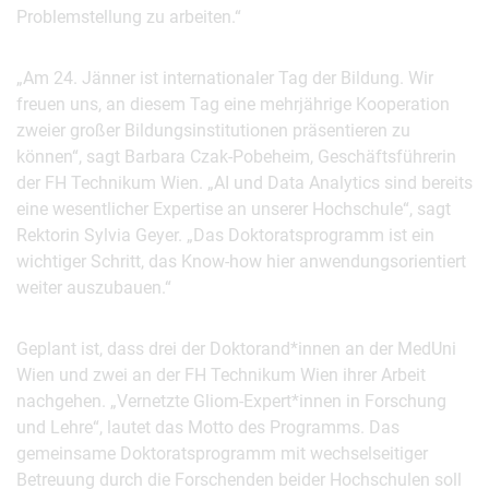
Problemstellung zu arbeiten.“
„Am 24. Jänner ist internationaler Tag der Bildung. Wir
freuen uns, an diesem Tag eine mehrjährige Kooperation
zweier großer Bildungsinstitutionen präsentieren zu
können“, sagt Barbara Czak-Pobeheim, Geschäftsführerin
der FH Technikum Wien. „AI und Data Analytics sind bereits
eine wesentlicher Expertise an unserer Hochschule“, sagt
Rektorin Sylvia Geyer. „Das Doktoratsprogramm ist ein
wichtiger Schritt, das Know-how hier anwendungsorientiert
weiter auszubauen.“
Geplant ist, dass drei der Doktorand*innen an der MedUni
Wien und zwei an der FH Technikum Wien ihrer Arbeit
nachgehen. „Vernetzte Gliom-Expert*innen in Forschung
und Lehre“, lautet das Motto des Programms. Das
gemeinsame Doktoratsprogramm mit wechselseitiger
Betreuung durch die Forschenden beider Hochschulen soll