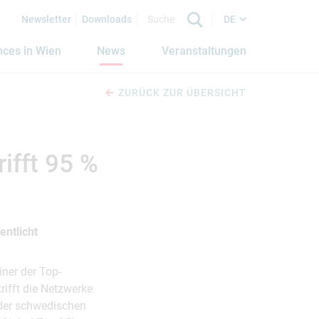
Newsletter
Downloads
DE
nces in Wien
News
Veranstaltungen
ZURÜCK ZUR ÜBERSICHT
ifft 95 %
entlicht
iner der Top-
rifft die Netzwerke
 der schwedischen