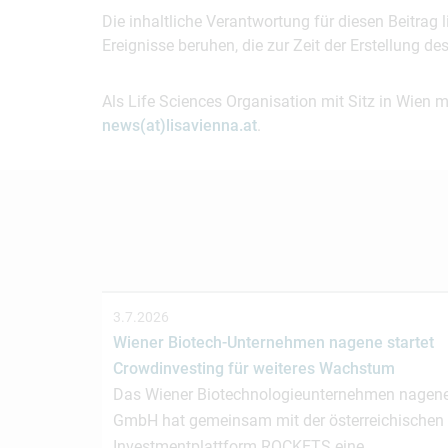
Die inhaltliche Verantwortung für diesen Beitrag
Ereignisse beruhen, die zur Zeit der Erstellung d
Als Life Sciences Organisation mit Sitz in Wien 
news(at)lisavienna.at
.
3.7.2026
Wiener Biotech-Unternehmen nagene startet
Crowdinvesting für weiteres Wachstum
Das Wiener Biotechnologieunternehmen nagen
GmbH hat gemeinsam mit der österreichischen
Investmentplattform ROCKETS eine…