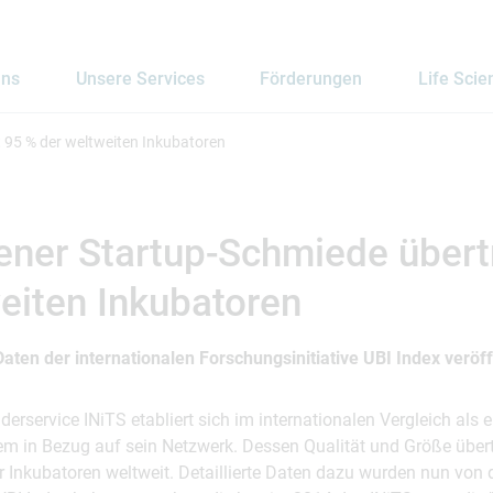
uns
Unsere Services
Förderungen
Life Scie
t 95 % der weltweiten Inkubatoren
ener Startup-Schmiede übertr
eiten Inkubatoren
Daten der internationalen Forschungsinitiative UBI Index veröff
erservice INiTS etabliert sich im internationalen Vergleich als e
em in Bezug auf sein Netzwerk. Dessen Qualität und Größe übert
er Inkubatoren weltweit. Detaillierte Daten dazu wurden nun von