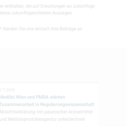
en enthalten, die auf Erwartungen an zukünftige
uf diese zukunftsgerichteten Aussagen.
? Senden Sie uns einfach Ihre Beiträge an
1.7.2026
MedUni Wien und PMDA stärken
Zusammenarbeit in Regulierungswissenschaft
Absichtserklärung mit japanischer Arzneimittel-
und Medizinprodukteagentur unterzeichnet