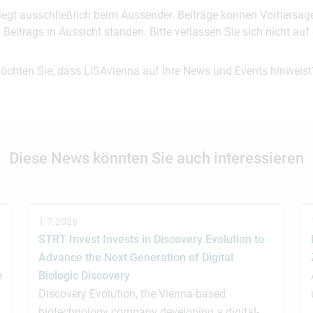
 liegt ausschließlich beim Aussender. Beiträge können Vorhersag
es Beitrags in Aussicht standen. Bitte verlassen Sie sich nicht a
möchten Sie, dass LISAvienna auf Ihre News und Events hinweist
Diese News könnten Sie auch interessieren
1.7.2026
STRT Invest Invests in Discovery Evolution to
Advance the Next Generation of Digital
e
Biologic Discovery
Discovery Evolution, the Vienna-based
biotechnology company developing a digital-