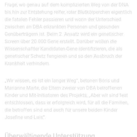
Frage, wo genau auf dem komplizierten Weg von der DNA
bis hin zur Entstehung reifer, roter Blutkörperchen eigentlich
die fatalen Fehler passieren und worin der Unterschied
zwischen an DBA erkrankten Personen und gesunden
Genüberträgern ist. Beim 2. Ansatz wird ein genetischer
Screen über 20.000 Gene erstellt. Darüber wollen die
Wissenschaftler Kandidaten-Gene identifizieren, die als
genetischer Schutz fungieren und so den Ausbruch der
Krankheit verhindern.
„Wir wissen, es ist ein langer Weg“, betonen Boris und
Marianne Marte, die Eltern zweier von DBA betroffenen
Kinder und Mit-Initiatoren des Projekts, „Aber wir sind fest
entschlossen, dass er erfolgreich wird, für all die Familien,
die betroffen sind und auch für unsere beiden Kinder
Josefine und Luis“.
Überwältigende Unterstützung