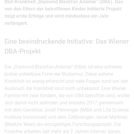
Blut-Krankheit „Diamond Blackfan Anämie“ (DBA). Das
von den Eltern der betroffenen Kinder initiierte Projekt
zeigt erste Erfolge und wird mindestens ein Jahr
verlängert.
Eine beeindruckende Initiative: Das Wiener
DBA-Projekt
Die „Diamond Blackfan-Anämie“ (DBA) ist eine schwere,
bisher unheilbare Form der Blutarmut. Diese seltene
Krankheit ist wenig erforscht und viele Fragen rund um den
Ausbruch der Krankheit sind noch unbekannt. Eine Wiener
Familie mit zwei Kindern, die von DBA betroffen sind, wollte
sich damit nicht abfinden und initiierte 2017 gemeinsam
mit dem Genetiker Josef Penninger (IMBA und Life Science
Institute Vancouver) und dem Zellbiologen Javier Martinez
(MedUni Wien) ein einzigartiges Forschungsprojekt. Die
Forscher arbeiten seit mehr als 2 Jahren intensiv daran,