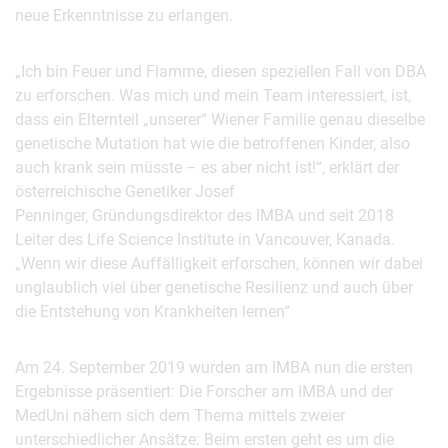
neue Erkenntnisse zu erlangen.
„Ich bin Feuer und Flamme, diesen speziellen Fall von DBA
zu erforschen. Was mich und mein Team interessiert, ist,
dass ein Elternteil „unserer“ Wiener Familie genau dieselbe
genetische Mutation hat wie die betroffenen Kinder, also
auch krank sein müsste – es aber nicht ist!“, erklärt der
österreichische Genetiker Josef
Penninger, Gründungsdirektor des IMBA und seit 2018
Leiter des Life Science Institute in Vancouver, Kanada.
„Wenn wir diese Auffälligkeit erforschen, können wir dabei
unglaublich viel über genetische Resilienz und auch über
die Entstehung von Krankheiten lernen“
Am 24. September 2019 wurden am IMBA nun die ersten
Ergebnisse präsentiert: Die Forscher am IMBA und der
MedUni nähern sich dem Thema mittels zweier
unterschiedlicher Ansätze: Beim ersten geht es um die