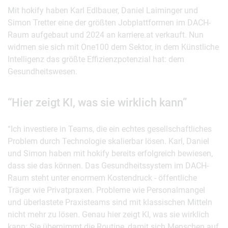
Mit hokify haben Karl Edlbauer, Daniel Laiminger und
Simon Tretter eine der größten Jobplattformen im DACH-
Raum aufgebaut und 2024 an karriere.at verkauft. Nun
widmen sie sich mit One100 dem Sektor, in dem Künstliche
Intelligenz das größte Effizienzpotenzial hat: dem
Gesundheitswesen.
“Hier zeigt KI, was sie wirklich kann”
“Ich investiere in Teams, die ein echtes gesellschaftliches
Problem durch Technologie skalierbar lösen. Karl, Daniel
und Simon haben mit hokify bereits erfolgreich bewiesen,
dass sie das können. Das Gesundheitssystem im DACH-
Raum steht unter enormem Kostendruck - öffentliche
Träger wie Privatpraxen. Probleme wie Personalmangel
und überlastete Praxisteams sind mit klassischen Mitteln
nicht mehr zu lösen. Genau hier zeigt KI, was sie wirklich
kann: Sie übernimmt die Routine, damit sich Menschen auf