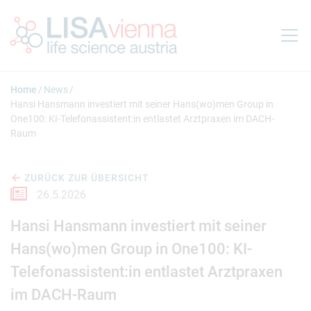
Springe zum Inhalt
Home
News
Hansi Hansmann investiert mit seiner Hans(wo)men Group in
One100: KI-Telefonassistent:in entlastet Arztpraxen im DACH-
Raum
ZURÜCK ZUR ÜBERSICHT
26.5.2026
Hansi Hansmann investiert mit seiner
Hans(wo)men Group in One100: KI-
Telefonassistent:in entlastet Arztpraxen
im DACH-Raum