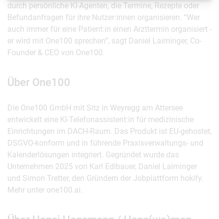
durch persönliche KI-Agenten, die Termine, Rezepte oder
Befundanfragen für ihre Nutzer:innen organisieren. “Wer
auch immer für eine Patient:in einen Arzttermin organisiert -
er wird mit One100 sprechen”, sagt Daniel Laiminger, Co-
Founder & CEO von One100.
Über One100
Die One100 GmbH mit Sitz in Weyregg am Attersee
entwickelt eine KI-Telefonassistent:in für medizinische
Einrichtungen im DACH-Raum. Das Produkt ist EU-gehostet,
DSGVO-konform und in führende Praxisverwaltungs- und
Kalenderlösungen integriert. Gegründet wurde das
Unternehmen 2025 von Karl Edlbauer, Daniel Laiminger
und Simon Tretter, den Gründern der Jobplattform hokify.
Mehr unter one100.ai.