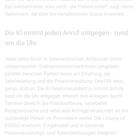
das konzentrieren, was zählt - die Patient:innen”, sagt Hansi
Hansmann, der über die Hans(wo)men Group investiert.
Die KI nimmt jeden Anruf entgegen - rund
um die Uhr
Jeder dritte Anruf in österreichischen Arztpraxen bleibt
unbeantwortet. Ordinationsassistent:innen jonglieren
parallel zwischen Patient:innen am Empfang, der
Telefonleitung und der Praxisverwaltung. One100 setzt
genau dort an: Die KI-Telefonassistent:in nimmt Anrufe
rund um die Uhr entgegen, erkennt das Anliegen, bucht
Termine direkt in die Praxissoftware, verarbeitet
Rezeptwünsche und leitet jede Anfrage strukturiert an die
zuständige Person im Praxisteam weiter. Die Lösung ist
DSGVO-konform, EU-gehostet und in führende
Praxisverwaltungs- und Kalenderlösungen integriert -