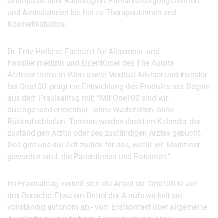
Orthopädie über Radiologien, Primärversorgungszentren
und Ambulatorien bis hin zu Therapeut:innen und
Kosmetikstudios.
Dr. Fritz Höllerer, Facharzt für Allgemein- und
Familienmedizin und Eigentümer des The Aurora
Ärztezentrums in Wien sowie Medical Advisor und Investor
bei One100, prägt die Entwicklung des Produkts seit Beginn
aus dem Praxisalltag mit: “Mit One100 sind wir
durchgehend erreichbar - ohne Wartezeiten, ohne
Rückrufschleifen. Termine werden direkt im Kalender der
zuständigen Ärztin oder des zuständigen Arztes gebucht.
Das gibt uns die Zeit zurück für das, wofür wir Mediziner
geworden sind: die Patientinnen und Patienten.”
Im Praxisalltag verteilt sich die Arbeit der One100-KI auf
drei Bereiche: Etwa ein Drittel der Anrufe wickelt sie
vollständig autonom ab - vom Erstkontakt über allgemeine