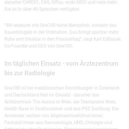
darunter CARE01, CAS, Offisy, mobi.MED und viele mehr.
Sie ist in über 40 Sprachen verfügbar.
“Wir ersetzen mit One100 keine Menschen, sondern das
Dauerklingeln in der Ordination. Das bringt spürbar mehr
Ruhe und Struktur in den Praxisalltag”, sagt Karl Edlbauer,
Co-Founder und CEO von One100.
Im täglichen Einsatz - vom Ärztezentrum
bis zur Radiologie
One100 ist bei medizinischen Einrichtungen in Österreich
und Deutschland fest im Einsatz - darunter das
Ärztezentrum The Aurora in Wien, die Teampraxis Wien,
Health Base in Straßwalchen und das PVZ Salzburg. Die
Anwender reichen von Allgemeinmediziner:innen,
Fachärzt:innen aus Dermatologie, HNO, Chirurgie und