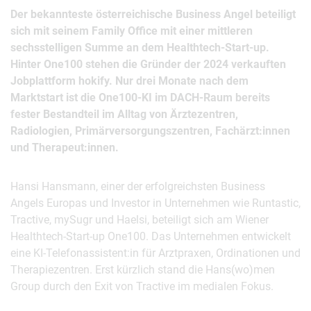
Der bekannteste österreichische Business Angel beteiligt
sich mit seinem Family Office mit einer mittleren
sechsstelligen Summe an dem Healthtech-Start-up.
Hinter One100 stehen die Gründer der 2024 verkauften
Jobplattform hokify. Nur drei Monate nach dem
Marktstart ist die One100-KI im DACH-Raum bereits
fester Bestandteil im Alltag von Ärztezentren,
Radiologien, Primärversorgungszentren, Fachärzt:innen
und Therapeut:innen.
Hansi Hansmann, einer der erfolgreichsten Business
Angels Europas und Investor in Unternehmen wie Runtastic,
Tractive, mySugr und Haelsi, beteiligt sich am Wiener
Healthtech-Start-up One100. Das Unternehmen entwickelt
eine KI-Telefonassistent:in für Arztpraxen, Ordinationen und
Therapiezentren. Erst kürzlich stand die Hans(wo)men
Group durch den Exit von Tractive im medialen Fokus.