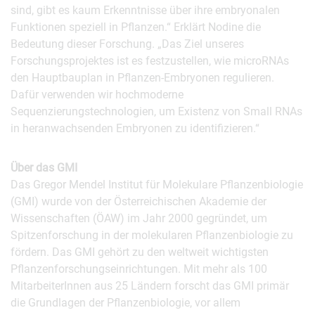
sind, gibt es kaum Erkenntnisse über ihre embryonalen
Funktionen speziell in Pflanzen.“ Erklärt Nodine die
Bedeutung dieser Forschung. „Das Ziel unseres
Forschungsprojektes ist es festzustellen, wie microRNAs
den Hauptbauplan in Pflanzen-Embryonen regulieren.
Dafür verwenden wir hochmoderne
Sequenzierungstechnologien, um Existenz von Small RNAs
in heranwachsenden Embryonen zu identifizieren.“
Über das GMI
Das Gregor Mendel Institut für Molekulare Pflanzenbiologie
(GMI) wurde von der Österreichischen Akademie der
Wissenschaften (ÖAW) im Jahr 2000 gegründet, um
Spitzenforschung in der molekularen Pflanzenbiologie zu
fördern. Das GMI gehört zu den weltweit wichtigsten
Pflanzenforschungseinrichtungen. Mit mehr als 100
MitarbeiterInnen aus 25 Ländern forscht das GMI primär
die Grundlagen der Pflanzenbiologie, vor allem