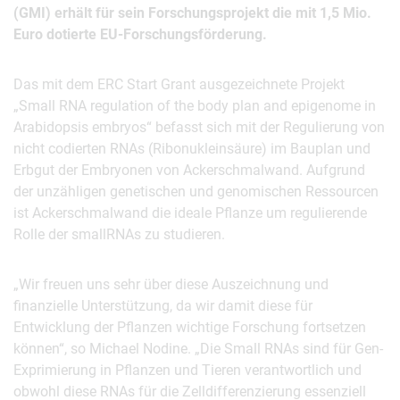
(GMI) erhält für sein Forschungsprojekt die mit 1,5 Mio.
Euro dotierte EU-Forschungsförderung.
Das mit dem ERC Start Grant ausgezeichnete Projekt
„Small RNA regulation of the body plan and epigenome in
Arabidopsis embryos“ befasst sich mit der Regulierung von
nicht codierten RNAs (Ribonukleinsäure) im Bauplan und
Erbgut der Embryonen von Ackerschmalwand. Aufgrund
der unzähligen genetischen und genomischen Ressourcen
ist Ackerschmalwand die ideale Pflanze um regulierende
Rolle der smallRNAs zu studieren.
„Wir freuen uns sehr über diese Auszeichnung und
finanzielle Unterstützung, da wir damit diese für
Entwicklung der Pflanzen wichtige Forschung fortsetzen
können“, so Michael Nodine. „Die Small RNAs sind für Gen-
Exprimierung in Pflanzen und Tieren verantwortlich und
obwohl diese RNAs für die Zelldifferenzierung essenziell