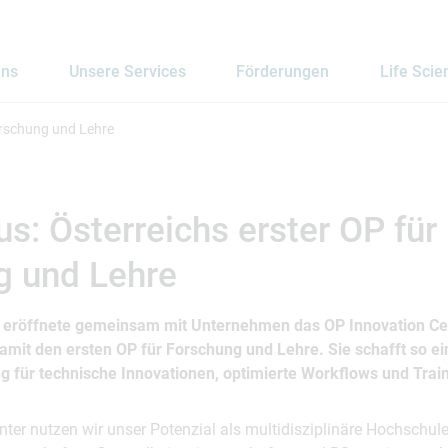
uns
Unsere Services
Förderungen
Life Scie
orschung und Lehre
: Österreichs erster OP für
g und Lehre
 eröffnete gemeinsam mit Unternehmen das OP Innovation Ce
damit den ersten OP für Forschung und Lehre. Sie schafft so ei
für technische Innovationen, optimierte Workflows und Train
nter nutzen wir unser Potenzial als multidisziplinäre Hochschu