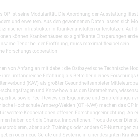
des OP ist seine Modularität. Die Anordnung der Ausstattung lässt
ndern und erweitern. Aus den gewonnenen Daten lassen sich Mode
zinischer Infrastruktur in Krankenanstalten unterstützen. Auf 
tionen können Krankenhäuser so signifikante Einsparungen erzie
insame Tenor bei der Eröffnung, muss maximal flexibel sein.
fene Forschungskooperation
en von Anfang an mit dabei: die Ostbayerische Technische Ho
 ihre umfangreiche Erfahrung als Betreiberin eines Forschungs-
tenverbund (KAV) als größter Gesundheitsanbieter Mitteleuropas
 Forschungsfragen und Know-how aus den Unternehmen, wissensc
-Expertise sowie Peer-Review der Ergebnisse und Empfehlungen v
nische Hochschule Amberg-Weiden (OTH-AW) machen das OP In
 für weitere Kooperationen offenen Forschungseinrichtung. An e
ehmen haben dort die Chance, Innovationen, Produkte oder Dienst
usprobieren, aber auch Trainings oder andere OP-Nutzungen zu
u geben oder neue Geräte und Systeme in einer designten Kran