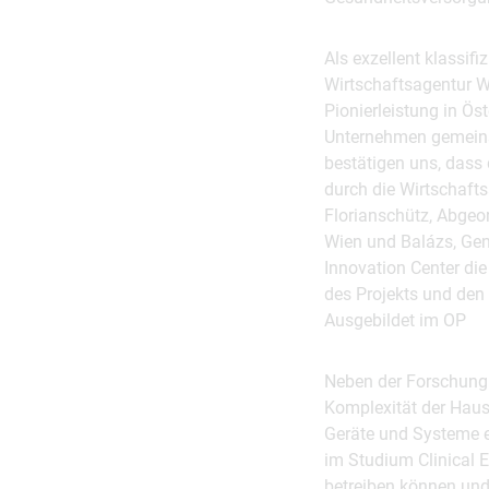
Als exzellent klassifi
Wirtschaftsagentur Wi
Pionierleistung in Öst
Unternehmen gemeins
bestätigen uns, dass
durch die Wirtschafts
Florianschütz, Abgeo
Wien und Balázs, Gene
Innovation Center die
des Projekts und den
Ausgebildet im OP
Neben der Forschung 
Komplexität der Haus
Geräte und Systeme e
im Studium Clinical E
betreiben können und