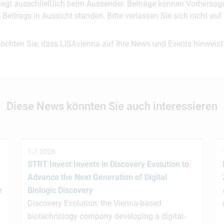
 liegt ausschließlich beim Aussender. Beiträge können Vorhersag
es Beitrags in Aussicht standen. Bitte verlassen Sie sich nicht a
möchten Sie, dass LISAvienna auf Ihre News und Events hinweist
Diese News könnten Sie auch interessieren
1.7.2026
STRT Invest Invests in Discovery Evolution to
Advance the Next Generation of Digital
e
Biologic Discovery
Discovery Evolution, the Vienna-based
biotechnology company developing a digital-