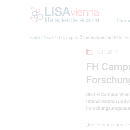
Springe zum Inhalt
Über 
Home
News
FH Campus: Österreichs erster OP für F
8.11.2017
FH Campus
Forschun
Die FH Campus Wien
Intensivstation und 
Forschungsumgebung 
„Im OP Innovation Ce