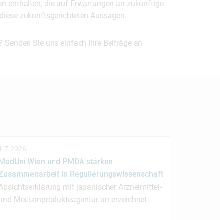
en enthalten, die auf Erwartungen an zukünftige
uf diese zukunftsgerichteten Aussagen.
? Senden Sie uns einfach Ihre Beiträge an
1.7.2026
MedUni Wien und PMDA stärken
Zusammenarbeit in Regulierungswissenschaft
Absichtserklärung mit japanischer Arzneimittel-
und Medizinprodukteagentur unterzeichnet