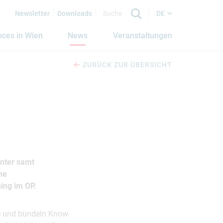
Newsletter
Downloads
DE
nces in Wien
News
Veranstaltungen
ZURÜCK ZUR ÜBERSICHT
nter samt
ne
ing im OP.
le und bündeln Know-