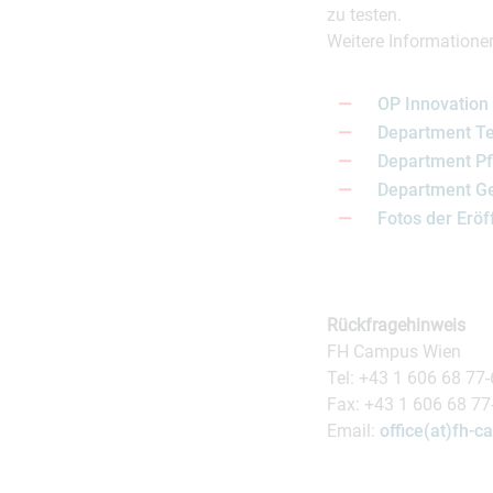
zu testen.
Weitere Informatione
OP Innovation C
Department Te
Department Pf
Department G
Fotos der Eröf
Rückfragehinweis
FH Campus Wien
Tel: +43 1 606 68 77
Fax: +43 1 606 68 7
Email:
office(at)fh-