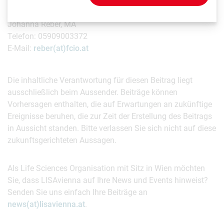
FCIO - Fachverband der Chemischen Industrie Österreichs
Johanna Reber, MA
Telefon: 05909003372
E-Mail:
reber(at)fcio.at
Die inhaltliche Verantwortung für diesen Beitrag liegt
ausschließlich beim Aussender. Beiträge können
Vorhersagen enthalten, die auf Erwartungen an zukünftige
Ereignisse beruhen, die zur Zeit der Erstellung des Beitrags
in Aussicht standen. Bitte verlassen Sie sich nicht auf diese
zukunftsgerichteten Aussagen.
Als Life Sciences Organisation mit Sitz in Wien möchten
Sie, dass LISAvienna auf Ihre News und Events hinweist?
Senden Sie uns einfach Ihre Beiträge an
news(at)lisavienna.at
.