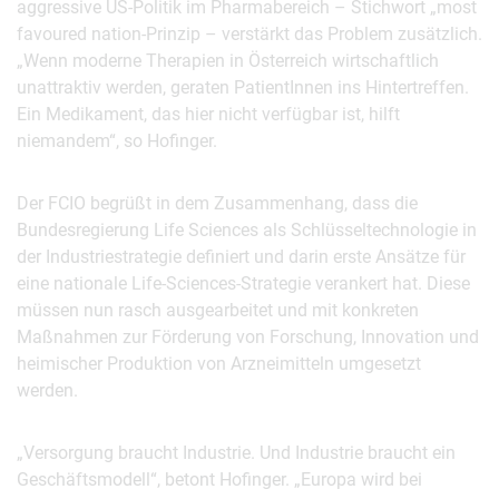
aggressive US-Politik im Pharmabereich – Stichwort „most
favoured nation-Prinzip – verstärkt das Problem zusätzlich.
„Wenn moderne Therapien in Österreich wirtschaftlich
unattraktiv werden, geraten PatientInnen ins Hintertreffen.
Ein Medikament, das hier nicht verfügbar ist, hilft
niemandem“, so Hofinger.
Der FCIO begrüßt in dem Zusammenhang, dass die
Bundesregierung Life Sciences als Schlüsseltechnologie in
der Industriestrategie definiert und darin erste Ansätze für
eine nationale Life-Sciences-Strategie verankert hat. Diese
müssen nun rasch ausgearbeitet und mit konkreten
Maßnahmen zur Förderung von Forschung, Innovation und
heimischer Produktion von Arzneimitteln umgesetzt
werden.
„Versorgung braucht Industrie. Und Industrie braucht ein
Geschäftsmodell“, betont Hofinger. „Europa wird bei