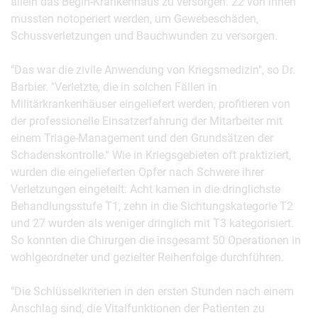
allein das Bégin-Krankenhaus zu versorgen. 22 von ihnen
mussten notoperiert werden, um Gewebeschäden,
Schussverletzungen und Bauchwunden zu versorgen.
"Das war die zivile Anwendung von Kriegsmedizin", so Dr.
Barbier. "Verletzte, die in solchen Fällen in
Militärkrankenhäuser eingeliefert werden, profitieren von
der professionelle Einsatzerfahrung der Mitarbeiter mit
einem Triage-Management und den Grundsätzen der
Schadenskontrolle." Wie in Kriegsgebieten oft praktiziert,
wurden die eingelieferten Opfer nach Schwere ihrer
Verletzungen eingeteilt: Acht kamen in die dringlichste
Behandlungsstufe T1, zehn in die Sichtungskategorie T2
und 27 wurden als weniger dringlich mit T3 kategorisiert.
So konnten die Chirurgen die insgesamt 50 Operationen in
wohlgeordneter und gezielter Reihenfolge durchführen.
"Die Schlüsselkriterien in den ersten Stunden nach einem
Anschlag sind, die Vitalfunktionen der Patienten zu