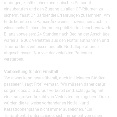
managen, zusätzliches medizinisches Personal
einzuberufen und den Zugang zu allen OP-Räumen zu
sichern", fasst Dr. Barbier die Erfahrungen zusammen. Am
Ende konnten die Pariser Ärzte eine - inzwischen auch in
wissenschaftlichen Journalen publizierte - beachtenswerte
Bilanz vorweisen: 24 Stunden nach Beginn der Anschläge
waren alle 302 Verletzten aus den Notfallaufnahmen und
Trauma-Units entlassen und alle Notfalloperationen
abgeschlossen. Nur vier der verletzten Patienten
verstarben.
Vorbereitung für den Ernstfall
"So etwas kann heute überall, auch in kleineren Städten
passieren", sagt Prof. Verhaar. "Wir müssen daher dafür
sorgen, dass alle darauf vorbereit sind, schlagartig mit
einer so großen Anzahl von Verletzten umzugehen." Dazu
würden die teilweise vorhandenen Notfall- und
Katastrophenpläne nicht immer ausreichen. "Ein
Terrorattentat unterscheidet sich immanent von einem