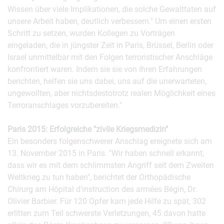
Wissen über viele Implikationen, die solche Gewalttaten auf
unsere Arbeit haben, deutlich verbessern." Um einen ersten
Schritt zu setzen, wurden Kollegen zu Vorträgen
eingeladen, die in jüngster Zeit in Paris, Brüssel, Berlin oder
Israel unmittelbar mit den Folgen terroristischer Anschläge
konfrontiert waren. Indem sie sie von ihren Erfahrungen
berichten, helfen sie uns dabei, uns auf die unerwarteten,
ungewollten, aber nichtsdestotrotz realen Möglichkeit eines
Terroranschlages vorzubereiten."
Paris 2015: Erfolgreiche "zivile Kriegsmedizin"
Ein besonders folgenschwerer Anschlag ereignete sich am
13. November 2015 in Paris. "Wir haben schnell erkannt,
dass wir es mit dem schlimmsten Angriff seit dem Zweiten
Weltkrieg zu tun haben", berichtet der Orthopädische
Chirurg am Hôpital d'instruction des armées Bégin, Dr.
Olivier Barbier. Für 120 Opfer kam jede Hilfe zu spät, 302
erlitten zum Teil schwerste Verletzungen, 45 davon hatte