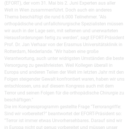
(EFORT), der vom 31. Mai bis 2. Juni Experten aus aller
Welt in Wien zusammenführt. Doch auch ein anderes
Thema beschäftigt die rund 6.000 Teilnehmer. "Als
orthopädische und unfallchirurgische Spezialisten müssen
wir auch in der Lage sein, mit seltenen und unerwarteten
Herausforderungen fertig zu werden", sagt EFORT-Präsident
Prof. Dr. Jan Verhaar von der Erasmus Universitätsklinik in
Rotterdam, Niederlande. "Wir haben eine große
Verantwortung, auch unter widrigsten Umständen die beste
Versorgung zu gewährleisten. Weil Kollegen überall in
Europa und anderen Teilen der Welt im letzten Jahr mit den
Folgen steigender Gewalt konfrontiert waren, haben wir uns
entschlossen, uns auf diesem Kongress auch mit dem
Terror und seinen Folgen für die orthopädische Chirurgie zu
beschäftigen."
Die im Kongressprogramm gestellte Frage "Terrorangriffe:
Sind wir vorbereitet?" beantwortet der EFORT-Präsident so:
"Terror ist immer etwas Unvorhersehbares. Darauf sind wir
in Europa nicht gut genug vorbereitet und müssen unser