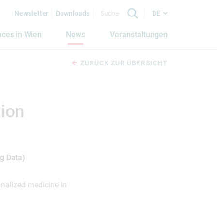
Newsletter
Downloads
DE
nces in Wien
News
Veranstaltungen
ZURÜCK ZUR ÜBERSICHT
ion
g Data)
onalized medicine in