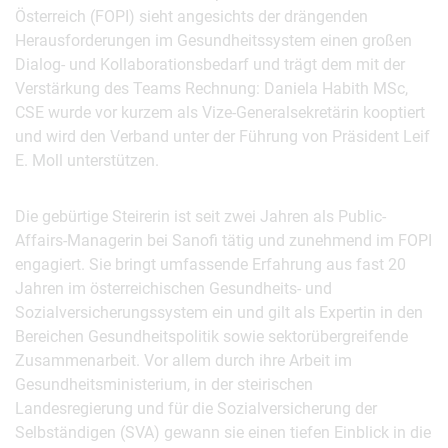
Österreich (FOPI) sieht angesichts der drängenden
Herausforderungen im Gesundheitssystem einen großen
Dialog- und Kollaborationsbedarf und trägt dem mit der
Verstärkung des Teams Rechnung: Daniela Habith MSc,
CSE wurde vor kurzem als Vize-Generalsekretärin kooptiert
und wird den Verband unter der Führung von Präsident Leif
E. Moll unterstützen.
Die gebürtige Steirerin ist seit zwei Jahren als Public-
Affairs-Managerin bei Sanofi tätig und zunehmend im FOPI
engagiert. Sie bringt umfassende Erfahrung aus fast 20
Jahren im österreichischen Gesundheits- und
Sozialversicherungssystem ein und gilt als Expertin in den
Bereichen Gesundheitspolitik sowie sektorübergreifende
Zusammenarbeit. Vor allem durch ihre Arbeit im
Gesundheitsministerium, in der steirischen
Landesregierung und für die Sozialversicherung der
Selbständigen (SVA) gewann sie einen tiefen Einblick in die