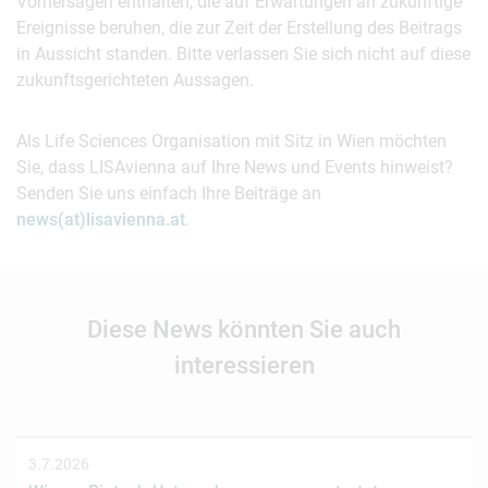
Vorhersagen enthalten, die auf Erwartungen an zukünftige
Ereignisse beruhen, die zur Zeit der Erstellung des Beitrags
in Aussicht standen. Bitte verlassen Sie sich nicht auf diese
zukunftsgerichteten Aussagen.
Als Life Sciences Organisation mit Sitz in Wien möchten
Sie, dass LISAvienna auf Ihre News und Events hinweist?
Senden Sie uns einfach Ihre Beiträge an
news(at)lisavienna.at
.
Diese News könnten Sie auch
interessieren
3.7.2026