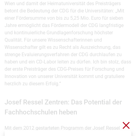
Wien und damit der Heimatuniversität des Preisträgers
betont die Bedeutung der CDG für die Universitäten: „Mit
einer Fördersumme von bis zu 5,25 Mio. Euro für sieben
Jahre ermöglicht das Fördermodell der CDG langfristige
und kontinuierliche Grundlagenforschung höchster
Qualität. Für unsere Wissenschafterinnen und
Wissenschafter gilt es zu Recht als Auszeichnung, das
strenge Evaluierungsverfahren der CDG durchlaufen zu
haben und ein CD-Labor leiten zu dürfen. Ich bin stolz, dass
der erste Preisträger des CDG-Preises für Forschung und
Innovation von unserer Universität kommt und gratuliere
herzlich zu diesem Erfolg.“
Josef Ressel Zentren: Das Potential der
Fachhochschulen heben
Sch
Mit dem 2012 gestarteten Programm der Josef Ressel
Zentren wendet die Christian Doppler