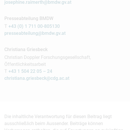
josephine.raimerth@bmdw.gv.at
Presseabteilung BMDW
T
+43 (0) 1 711 00-805130
presseabteilung@bmdw.gv.at
Christiana Griesbeck
Christian Doppler Forschungsgesellschaft,
Öffentlichkeitsarbeit
T
+43 1 504 22 05 – 24
christiana.griesbeck@cdg.ac.at
Die inhaltliche Verantwortung für diesen Beitrag liegt
ausschließlich beim Aussender. Beiträge können