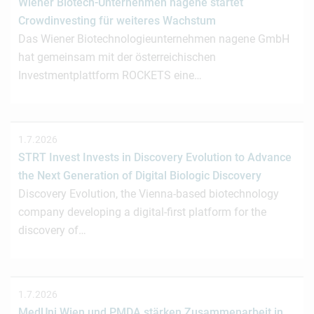
Wiener Biotech-Unternehmen nagene startet
Crowdinvesting für weiteres Wachstum
Das Wiener Biotechnologieunternehmen nagene GmbH
hat gemeinsam mit der österreichischen
Investmentplattform ROCKETS eine…
1.7.2026
STRT Invest Invests in Discovery Evolution to Advance
the Next Generation of Digital Biologic Discovery
Discovery Evolution, the Vienna-based biotechnology
company developing a digital-first platform for the
discovery of…
1.7.2026
MedUni Wien und PMDA stärken Zusammenarbeit in