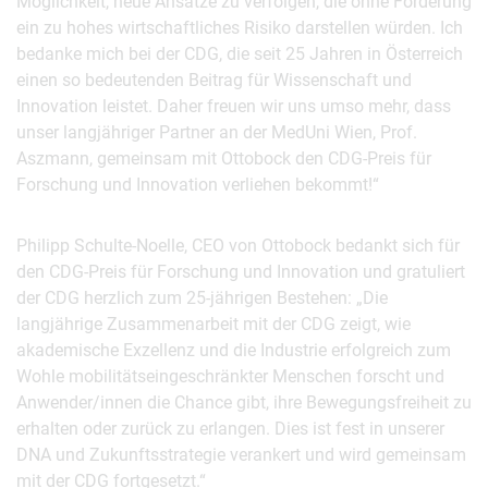
Möglichkeit, neue Ansätze zu verfolgen, die ohne Förderung
ein zu hohes wirtschaftliches Risiko darstellen würden. Ich
bedanke mich bei der CDG, die seit 25 Jahren in Österreich
einen so bedeutenden Beitrag für Wissenschaft und
Innovation leistet. Daher freuen wir uns umso mehr, dass
unser langjähriger Partner an der MedUni Wien, Prof.
Aszmann, gemeinsam mit Ottobock den CDG-Preis für
Forschung und Innovation verliehen bekommt!“
Philipp Schulte-Noelle, CEO von Ottobock bedankt sich für
den CDG-Preis für Forschung und Innovation und gratuliert
der CDG herzlich zum 25-jährigen Bestehen: „Die
langjährige Zusammenarbeit mit der CDG zeigt, wie
akademische Exzellenz und die Industrie erfolgreich zum
Wohle mobilitätseingeschränkter Menschen forscht und
Anwender/innen die Chance gibt, ihre Bewegungsfreiheit zu
erhalten oder zurück zu erlangen. Dies ist fest in unserer
DNA und Zukunftsstrategie verankert und wird gemeinsam
mit der CDG fortgesetzt.“