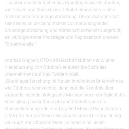
– sondern auch tiefgehendes Grundlagenwissen darüber,
wie Nerven und Muskeln im Detail funktionieren – also
medizinische Grundlagenforschung. Oskar Aszmann hat
seine Rolle an der Schnittstelle von herausragender
Grundlagenforschung und Wirtschaft exzellent ausgefüllt,
ein würdiger erster Preisträger und Repräsentant unseres
Fördermodells!“
Andreas Goppelt, CTO und Geschäftsführer der Wiener
Niederlassung von Ottobock erläutert die Sicht des
Unternehmens auf das Fördermodell.
„Grundlagenforschung ist für ein innovatives Unternehmen
wie Ottobock sehr wichtig, denn erst die Kenntnis über
zugrundeliegende biologische Mechanismen ermöglicht die
Entwicklung neuer Konzepte und Produkte, wie die
Mustererkennung oder die Targeted Muscle Reinnervation
(TMR) für Armprothesen. Besonders das CD-Labor ist eng
verknüpft mit Ottobock Wien. Es bietet eine ideale