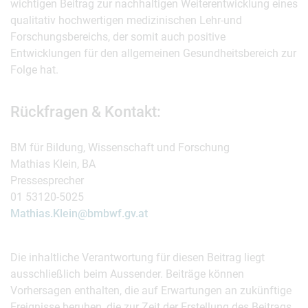
wichtigen Beitrag zur nachhaltigen Weiterentwicklung eines
qualitativ hochwertigen medizinischen Lehr-und
Forschungsbereichs, der somit auch positive
Entwicklungen für den allgemeinen Gesundheitsbereich zur
Folge hat.
Rückfragen & Kontakt:
BM für Bildung, Wissenschaft und Forschung
Mathias Klein, BA
Pressesprecher
01 53120-5025
Mathias.Klein@bmbwf.gv.at
Die inhaltliche Verantwortung für diesen Beitrag liegt
ausschließlich beim Aussender. Beiträge können
Vorhersagen enthalten, die auf Erwartungen an zukünftige
Ereignisse beruhen, die zur Zeit der Erstellung des Beitrags