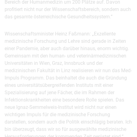
Bereich der Humanmedizin um 200 Plätze auf. Davon
profitiert nicht nur der Wissenschaftsbereich, sondern auch
das gesamte österreichische Gesundheitssystem.“
Wissenschaftsminister Heinz Faßmann: „Exzellente
medizinische Forschung und Lehre sind gerade in Zeiten
einer Pandemie, aber auch darüber hinaus, enorm wichtig.
Gemeinsam mit den human- und veterinärmedizinischen
Universitäten in Wien, Graz, Innsbruck und der
medizinischen Fakultät in Linz realisieren wir nun das Med-
Impuls Programm. Das beinhaltet die auch die Gründung
eines universitätsübergreifenden Instituts mit einer
Spezialisierung auf jene Fächer, die im Rahmen der
Infektionskrankheiten eine besondere Rolle spielen. Das
neue Ignaz-Semmelweis-Institut wird nicht nur einen
wichtigen Impuls für die medizinische Forschung
darstellen, sondern auch die Politik einschlägig beraten. Ich
bin überzeugt, dass wir so für ausgewählte medizinische
Herausforderungen der kommenden Zeit gerüstet sind.“