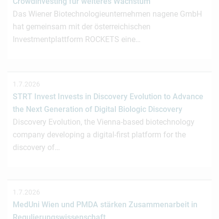
Crowdinvesting für weiteres Wachstum
Das Wiener Biotechnologieunternehmen nagene GmbH
hat gemeinsam mit der österreichischen
Investmentplattform ROCKETS eine…
1.7.2026
STRT Invest Invests in Discovery Evolution to Advance
the Next Generation of Digital Biologic Discovery
Discovery Evolution, the Vienna-based biotechnology
company developing a digital-first platform for the
discovery of…
1.7.2026
MedUni Wien und PMDA stärken Zusammenarbeit in
Regulierungswissenschaft