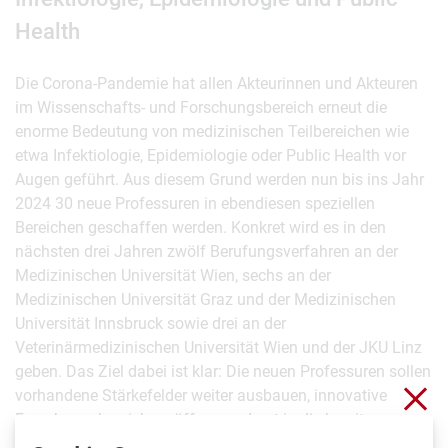
Health
Die Corona-Pandemie hat allen Akteurinnen und Akteuren
im Wissenschafts- und Forschungsbereich erneut die
enorme Bedeutung von medizinischen Teilbereichen wie
etwa Infektiologie, Epidemiologie oder Public Health vor
Augen geführt. Aus diesem Grund werden nun bis ins Jahr
2024 30 neue Professuren in ebendiesen speziellen
Bereichen geschaffen werden. Konkret wird es in den
nächsten drei Jahren zwölf Berufungsverfahren an der
Medizinischen Universität Wien, sechs an der
Medizinischen Universität Graz und der Medizinischen
Universität Innsbruck sowie drei an der
Veterinärmedizinischen Universität Wien und der JKU Linz
geben. Das Ziel dabei ist klar: Die neuen Professuren sollen
Sch
vorhandene Stärkefelder weiter ausbauen, innovative
Forschungsbereiche eröffnen und gut in die bereits
bestehenden Strukturen eingebaut werden.