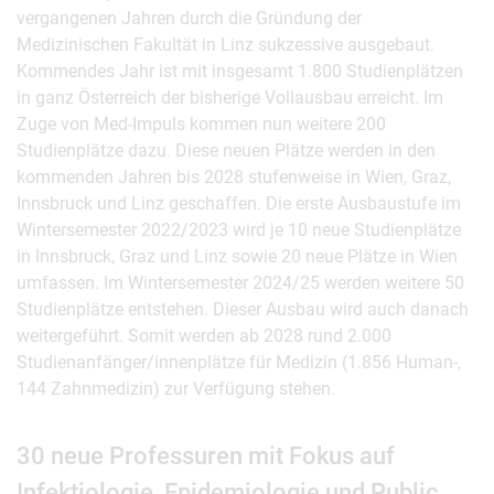
vergangenen Jahren durch die Gründung der
Medizinischen Fakultät in Linz sukzessive ausgebaut.
Kommendes Jahr ist mit insgesamt 1.800 Studienplätzen
in ganz Österreich der bisherige Vollausbau erreicht. Im
Zuge von Med-Impuls kommen nun weitere 200
Studienplätze dazu. Diese neuen Plätze werden in den
kommenden Jahren bis 2028 stufenweise in Wien, Graz,
Innsbruck und Linz geschaffen. Die erste Ausbaustufe im
Wintersemester 2022/2023 wird je 10 neue Studienplätze
in Innsbruck, Graz und Linz sowie 20 neue Plätze in Wien
umfassen. Im Wintersemester 2024/25 werden weitere 50
Studienplätze entstehen. Dieser Ausbau wird auch danach
weitergeführt. Somit werden ab 2028 rund 2.000
Studienanfänger/innenplätze für Medizin (1.856 Human-,
144 Zahnmedizin) zur Verfügung stehen.
30 neue Professuren mit Fokus auf
Infektiologie, Epidemiologie und Public