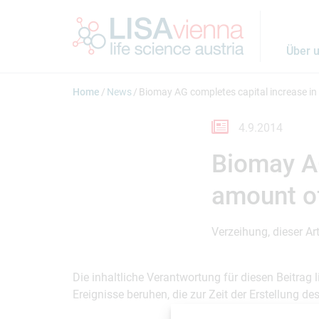
Springe zum Inhalt
Über 
Home
News
Biomay AG completes capital increase in 
4.9.2014
Biomay AG
amount of
Verzeihung, dieser Art
Die inhaltliche Verantwortung für diesen Beitrag
Ereignisse beruhen, die zur Zeit der Erstellung d