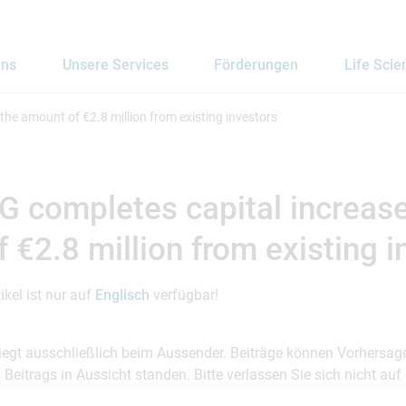
uns
Unsere Services
Förderungen
Life Scie
the amount of €2.8 million from existing investors
 completes capital increase
 €2.8 million from existing i
ikel ist nur auf
Englisch
verfügbar!
 liegt ausschließlich beim Aussender. Beiträge können Vorhersag
es Beitrags in Aussicht standen. Bitte verlassen Sie sich nicht a