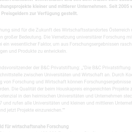
hungsprojekte kleiner und mittlerer Unternehmen. Seit 2005
 Preisgeldern zur Verfügung gestellt.
hung sind für die Zukunft des Wirtschaftsstandortes Österreich
n großer Bedeutung. Die Vernetzung universitärer Forschung mit
i ein wesentlicher Faktor, um aus Forschungsergebnissen rasch 
gen und Produkte zu entwickeln.
dsvorsitzender der B&C Privatstiftung: „"Die B&C Privatstiftung
chnittstelle zwischen Universitäten und Wirtschaft an. Durch Ko
ng von Forschung und Wirtschaft können Forschungsergebnisse 
rden. Die Qualität der beim Houskapreis eingereichten Projekte z
otenzial in den heimischen Universitäten und Unternehmen steck
und rufen alle Universitäten und kleinen und mittleren Unterne
nd jetzt Projekte einzureichen."“
ld für wirtschaftsnahe Forschung