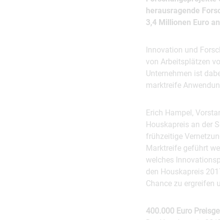
herausragende Forsc
3,4 Millionen Euro an
Innovation und Forsc
von Arbeitsplätzen vo
Unternehmen ist dabe
marktreife Anwendun
Erich Hampel, Vorstan
Houskapreis an der S
frühzeitige Vernetzu
Marktreife geführt we
welches Innovationsp
den Houskapreis 2017 
Chance zu ergreifen u
400.000 Euro Preisge