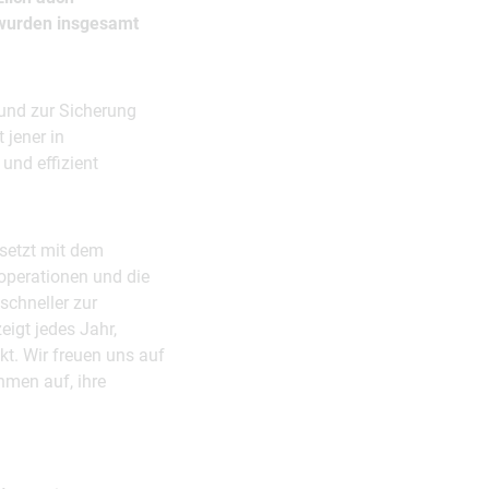
 wurden insgesamt
 und zur Sicherung
 jener in
und effizient
 setzt mit dem
operationen und die
schneller zur
eigt jedes Jahr,
t. Wir freuen uns auf
hmen auf, ihre