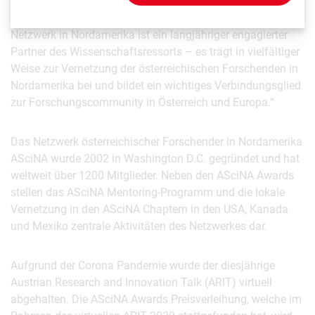
Vor allem in Krisenzeiten ist diese internationale
Verbindung von besonderer Bedeutung. Das ASciNA
Netzwerk in Nordamerika ist ein langjähriger engagierter
Partner des Wissenschaftsressorts – es trägt in vielfältiger
Weise zur Vernetzung der österreichischen Forschenden in
Nordamerika bei und bildet ein wichtiges Verbindungsglied
zur Forschungscommunity in Österreich und Europa.“
Das Netzwerk österreichischer Forschender in Nordamerika
ASciNA wurde 2002 in Washington D.C. gegründet und hat
weltweit über 1200 Mitglieder. Neben den ASciNA Awards
stellen das ASciNA Mentoring-Programm und die lokale
Vernetzung in den ASciNA Chaptern in den USA, Kanada
und Mexiko zentrale Aktivitäten des Netzwerkes dar.
Aufgrund der Corona Pandemie wurde der diesjährige
Austrian Research and Innovation Talk (ARIT) virtuell
abgehalten. Die ASciNA Awards Preisverleihung, welche im