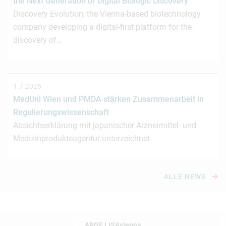
the Next Generation of Digital Biologic Discovery
Discovery Evolution, the Vienna-based biotechnology
company developing a digital-first platform for the
discovery of…
1.7.2026
MedUni Wien und PMDA stärken Zusammenarbeit in
Regulierungswissenschaft
Absichtserklärung mit japanischer Arzneimittel- und
Medizinprodukteagentur unterzeichnet
ALLE NEWS
ARGE LISAvienna