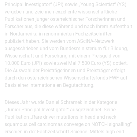
Principal Investigator“ (JPI) sowie „Young Scientist“ (YS)
vergeben und zeichnen exzellente wissenschaftliche
Publikationen junger österreichischer Forscherinnen und
Forscher aus, die diese während und nach ihrem Aufenthalt
in Nordamerika in renommierten Fachzeitschriften
publiziert haben. Sie werden vom ASciNA-Netzwerk
ausgeschrieben und vom Bundesministerium für Bildung,
Wissenschaft und Forschung mit einem Preisgeld von
10.000 Euro (JPI) sowie zwei Mal 7.500 Euro (YS) dotiert.
Die Auswahl der Preisträgerinnen und Preisträger erfolgt
durch den österreichischen Wissenschaftsfonds FWF auf
Basis einer internationalen Begutachtung.
Dieses Jahr wurde Daniel Schramek in der Kategorie
„Junior Principal Investigator“ ausgezeichnet. Seine
Publikation „Rare driver mutations in head and neck
squamous cell carcinomas converge on NOTCH signalling”
erschien in der Fachzeitschrift Science. Mittels high end