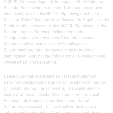
CRISPR (Clustered Regularly Interspaced Short Palindronic
Repeats) Screen wurden mehrere Tumorsuppressorgene
identifiziert, welche den NOTCH-Signalweg (nach dem
Rezeptor “Notch” benannt) beeinflussen. Die Ergebnisse der
Studie ermöglichen es nun, den NOTCH-Signalweg bei der
Behandlung des Plattenepithelkarzinoms als
Therapieoption zu untersuchen. Da damit eine neue
Methode etabliert wurde, welche Signalwege in
Zusammenhang mit tumorassoziierten Mutationen
identifizieren kann, hat die Publikation eine weitreichende
wissenschaftliche Bedeutung.
Daniel Schramek absolvierte sein Masterstudium im
Bereich Molekularbiologie an der Universität Wien und der
Universität Sydney. Für seinen PhD im Bereich Genetik
kehrte er an die Universität Wien zurück, wo ihm Josef
Penninger als Supervisor zur Seite stand. Daniel
Schrameks wissenschaftliche Arbeit wurde bereits mit
zahlreichen hochdotierten Grants ausgezeichnet. Derzeit ist