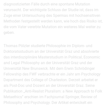
diagnostizierten Fälle durch eine spontane Mutation
verursacht. Der wichtigste Schluss der Studie ist, dass im
Zuge einer Untersuchung des Spermas mit hochsensitiven
Methoden festgestellt werden kann, wie hoch das Risiko ist,
die vom Vater vererbte Mutation ein weiteres Mal weiter zu
geben.
Thomas Pölzler studierte Philosophie im Diplom- und
Doktoratsstudium an der Universität Graz und absolvierte
das interdisziplinäre Masterstudium in Political, Economic
and Legal Philosophy an der Universität Graz und der
Universität New Brunswick. Mit dem Erwin Schrödinger
Fellowship des FWF verbrachte er ein Jahr am Psychology
Department des College of Charleston. Derzeit arbeitet er
als Post-Doc und Dozent an der Universität Graz. Seine
Publikation „Anti-Realist Pluralism: a New Approach to Folk
Metaethics” erschien im Fachjournal Springer, Review of
Philosophy and Psychology. Der Artikel entwickelt ein