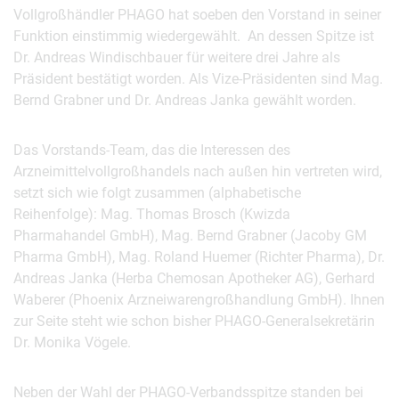
Vollgroßhändler PHAGO hat soeben den Vorstand in seiner
Funktion einstimmig wiedergewählt. An dessen Spitze ist
Dr. Andreas Windischbauer für weitere drei Jahre als
Präsident bestätigt worden. Als Vize-Präsidenten sind Mag.
Bernd Grabner und Dr. Andreas Janka gewählt worden.
Das Vorstands-Team, das die Interessen des
Arzneimittelvollgroßhandels nach außen hin vertreten wird,
setzt sich wie folgt zusammen (alphabetische
Reihenfolge): Mag. Thomas Brosch (Kwizda
Pharmahandel GmbH), Mag. Bernd Grabner (Jacoby GM
Pharma GmbH), Mag. Roland Huemer (Richter Pharma), Dr.
Andreas Janka (Herba Chemosan Apotheker AG), Gerhard
Waberer (Phoenix Arzneiwarengroßhandlung GmbH). Ihnen
zur Seite steht wie schon bisher PHAGO-Generalsekretärin
Dr. Monika Vögele.
Neben der Wahl der PHAGO-Verbandsspitze standen bei