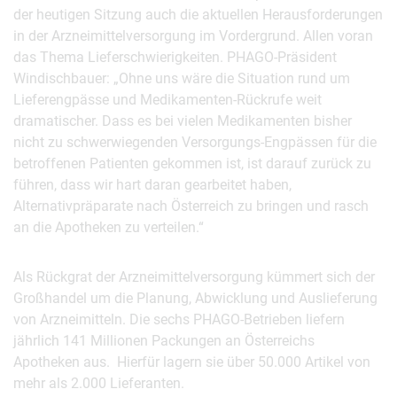
der heutigen Sitzung auch die aktuellen Herausforderungen
in der Arzneimittelversorgung im Vordergrund. Allen voran
das Thema Lieferschwierigkeiten. PHAGO-Präsident
Windischbauer: „Ohne uns wäre die Situation rund um
Lieferengpässe und Medikamenten-Rückrufe weit
dramatischer. Dass es bei vielen Medikamenten bisher
nicht zu schwerwiegenden Versorgungs-Engpässen für die
betroffenen Patienten gekommen ist, ist darauf zurück zu
führen, dass wir hart daran gearbeitet haben,
Alternativpräparate nach Österreich zu bringen und rasch
an die Apotheken zu verteilen.“
Als Rückgrat der Arzneimittelversorgung kümmert sich der
Großhandel um die Planung, Abwicklung und Auslieferung
von Arzneimitteln. Die sechs PHAGO-Betrieben liefern
jährlich 141 Millionen Packungen an Österreichs
Apotheken aus. Hierfür lagern sie über 50.000 Artikel von
mehr als 2.000 Lieferanten.