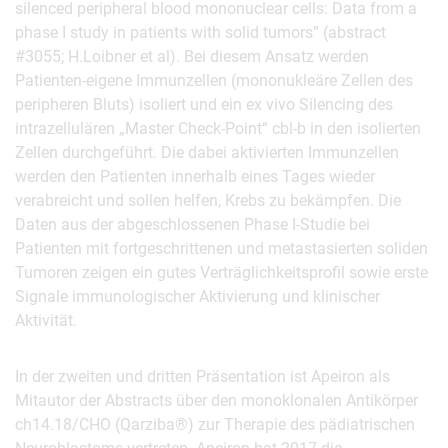
silenced peripheral blood mononuclear cells: Data from a
phase I study in patients with solid tumors” (abstract
#3055; H.Loibner et al). Bei diesem Ansatz werden
Patienten-eigene Immunzellen (mononukleäre Zellen des
peripheren Bluts) isoliert und ein ex vivo Silencing des
intrazellulären „Master Check-Point“ cbl-b in den isolierten
Zellen durchgeführt. Die dabei aktivierten Immunzellen
werden den Patienten innerhalb eines Tages wieder
verabreicht und sollen helfen, Krebs zu bekämpfen. Die
Daten aus der abgeschlossenen Phase I-Studie bei
Patienten mit fortgeschrittenen und metastasierten soliden
Tumoren zeigen ein gutes Verträglichkeitsprofil sowie erste
Signale immunologischer Aktivierung und klinischer
Aktivität.
In der zweiten und dritten Präsentation ist Apeiron als
Mitautor der Abstracts über den monoklonalen Antikörper
ch14.18/CHO (Qarziba®) zur Therapie des pädiatrischen