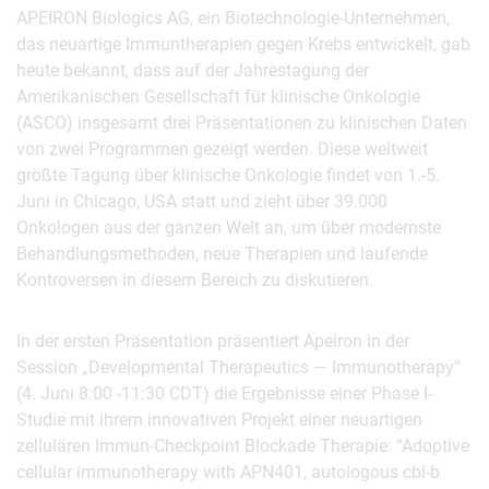
APEIRON Biologics AG, ein Biotechnologie-Unternehmen,
das neuartige Immuntherapien gegen Krebs entwickelt, gab
heute bekannt, dass auf der Jahrestagung der
Amerikanischen Gesellschaft für klinische Onkologie
(ASCO) insgesamt drei Präsentationen zu klinischen Daten
von zwei Programmen gezeigt werden. Diese weltweit
größte Tagung über klinische Onkologie findet von 1.-5.
Juni in Chicago, USA statt und zieht über 39.000
Onkologen aus der ganzen Welt an, um über modernste
Behandlungsmethoden, neue Therapien und laufende
Kontroversen in diesem Bereich zu diskutieren.
In der ersten Präsentation präsentiert Apeiron in der
Session „Developmental Therapeutics — Immunotherapy“
(4. Juni 8:00 -11:30 CDT) die Ergebnisse einer Phase I-
Studie mit ihrem innovativen Projekt einer neuartigen
zellulären Immun-Checkpoint Blockade Therapie: “Adoptive
cellular immunotherapy with APN401, autologous cbl-b