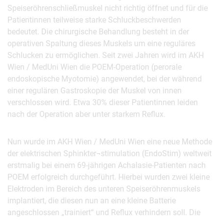
Speiseröhrenschließmuskel nicht richtig öffnet und für die
Patientinnen teilweise starke Schluckbeschwerden
bedeutet. Die chirurgische Behandlung besteht in der
operativen Spaltung dieses Muskels um eine reguläres
Schlucken zu ermöglichen. Seit zwei Jahren wird im AKH
Wien / MedUni Wien die POEM-Operation (perorale
endoskopische Myotomie) angewendet, bei der während
einer regulären Gastroskopie der Muskel von innen
verschlossen wird. Etwa 30% dieser Patientinnen leiden
nach der Operation aber unter starkem Reflux.
Nun wurde im AKH Wien / MedUni Wien eine neue Methode
der elektrischen Sphinkter¬stimulation (EndoStim) weltweit
erstmalig bei einem 69-jährigen Achalasie-Patienten nach
POEM erfolgreich durchgeführt. Hierbei wurden zwei kleine
Elektroden im Bereich des unteren Speiseröhrenmuskels
implantiert, die diesen nun an eine kleine Batterie
angeschlossen „trainiert“ und Reflux verhindern soll. Die