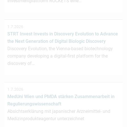
Investmentplattform ROCKETS eine…
1.7.2026
STRT Invest Invests in Discovery Evolution to Advance
the Next Generation of Digital Biologic Discovery
Discovery Evolution, the Vienna-based biotechnology
company developing a digital-first platform for the
discovery of…
1.7.2026
MedUni Wien und PMDA stärken Zusammenarbeit in
Regulierungswissenschaft
Absichtserklärung mit japanischer Arzneimittel- und
Medizinprodukteagentur unterzeichnet