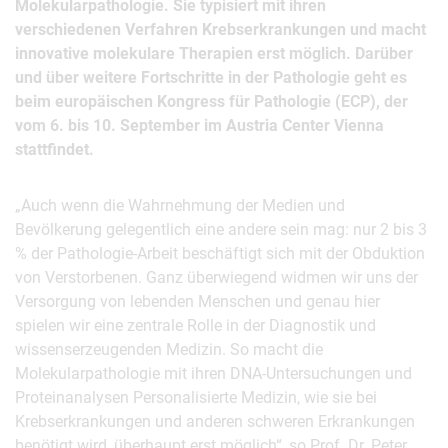
Molekularpathologie. Sie typisiert mit ihren
verschiedenen Verfahren Krebserkrankungen und macht
innovative molekulare Therapien erst möglich. Darüber
und über weitere Fortschritte in der Pathologie geht es
beim europäischen Kongress für Pathologie (ECP), der
vom 6. bis 10. September im Austria Center Vienna
stattfindet.
„Auch wenn die Wahrnehmung der Medien und
Bevölkerung gelegentlich eine andere sein mag: nur 2 bis 3
% der Pathologie-Arbeit beschäftigt sich mit der Obduktion
von Verstorbenen. Ganz überwiegend widmen wir uns der
Versorgung von lebenden Menschen und genau hier
spielen wir eine zentrale Rolle in der Diagnostik und
wissenserzeugenden Medizin. So macht die
Molekularpathologie mit ihren DNA-Untersuchungen und
Proteinanalysen Personalisierte Medizin, wie sie bei
Krebserkrankungen und anderen schweren Erkrankungen
benötigt wird, überhaupt erst möglich“, so Prof. Dr. Peter