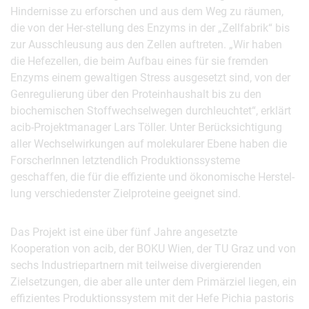
Hindernisse zu erforschen und aus dem Weg zu räumen,
die von der Her-stellung des Enzyms in der „Zellfabrik“ bis
zur Ausschleusung aus den Zellen auftreten. „Wir haben
die Hefezellen, die beim Aufbau eines für sie fremden
Enzyms einem gewaltigen Stress ausgesetzt sind, von der
Genregulierung über den Proteinhaushalt bis zu den
biochemischen Stoffwechselwegen durchleuchtet“, erklärt
acib-Projektmanager Lars Töller. Unter Berücksichtigung
aller Wechselwirkungen auf molekularer Ebene haben die
ForscherInnen letztendlich Produktionssysteme
geschaffen, die für die effiziente und ökonomische Herstel-
lung verschiedenster Zielproteine geeignet sind.
Das Projekt ist eine über fünf Jahre angesetzte
Kooperation von acib, der BOKU Wien, der TU Graz und von
sechs Industriepartnern mit teilweise divergierenden
Zielsetzungen, die aber alle unter dem Primärziel liegen, ein
effizientes Produktionssystem mit der Hefe Pichia pastoris