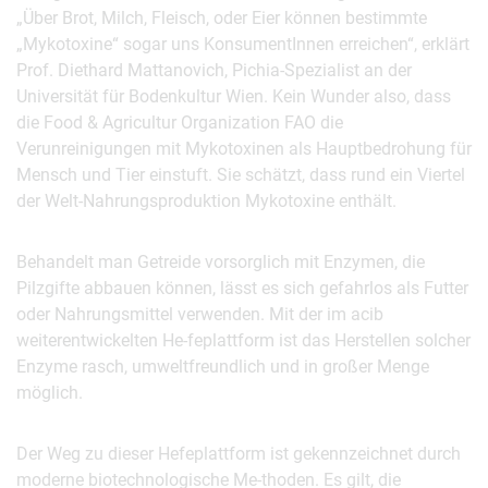
„Über Brot, Milch, Fleisch, oder Eier können bestimmte
„Mykotoxine“ sogar uns KonsumentInnen erreichen“, erklärt
Prof. Diethard Mattanovich, Pichia-Spezialist an der
Universität für Bodenkultur Wien. Kein Wunder also, dass
die Food & Agricultur Organization FAO die
Verunreinigungen mit Mykotoxinen als Hauptbedrohung für
Mensch und Tier einstuft. Sie schätzt, dass rund ein Viertel
der Welt-Nahrungsproduktion Mykotoxine enthält.
Behandelt man Getreide vorsorglich mit Enzymen, die
Pilzgifte abbauen können, lässt es sich gefahrlos als Futter
oder Nahrungsmittel verwenden. Mit der im acib
weiterentwickelten He-feplattform ist das Herstellen solcher
Enzyme rasch, umweltfreundlich und in großer Menge
möglich.
Der Weg zu dieser Hefeplattform ist gekennzeichnet durch
moderne biotechnologische Me-thoden. Es gilt, die