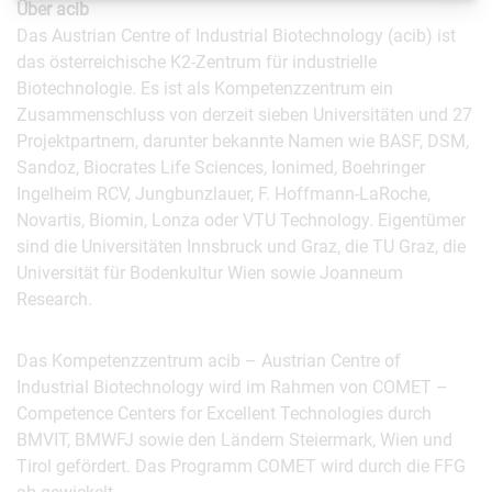
Über acib
Das Austrian Centre of Industrial Biotechnology (acib) ist
das österreichische K2-Zentrum für industrielle
Biotechnologie. Es ist als Kompetenzzentrum ein
Zusammenschluss von derzeit sieben Universitäten und 27
Projektpartnern, darunter bekannte Namen wie BASF, DSM,
Sandoz, Biocrates Life Sciences, Ionimed, Boehringer
Ingelheim RCV, Jungbunzlauer, F. Hoffmann-LaRoche,
Novartis, Biomin, Lonza oder VTU Technology. Eigentümer
sind die Universitäten Innsbruck und Graz, die TU Graz, die
Universität für Bodenkultur Wien sowie Joanneum
Research.
Das Kompetenzzentrum acib – Austrian Centre of
Industrial Biotechnology wird im Rahmen von COMET –
Competence Centers for Excellent Technologies durch
BMVIT, BMWFJ sowie den Ländern Steiermark, Wien und
Tirol gefördert. Das Programm COMET wird durch die FFG