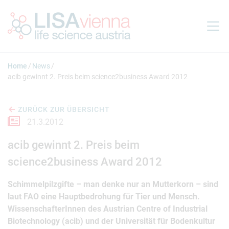
Springe zum Inhalt
Home
News
acib gewinnt 2. Preis beim science2business Award 2012
ZURÜCK ZUR ÜBERSICHT
21.3.2012
acib gewinnt 2. Preis beim
science2business Award 2012
Schimmelpilzgifte – man denke nur an Mutterkorn – sind
laut FAO eine Hauptbedrohung für Tier und Mensch.
WissenschafterInnen des Austrian Centre of Industrial
Biotechnology (acib) und der Universität für Bodenkultur