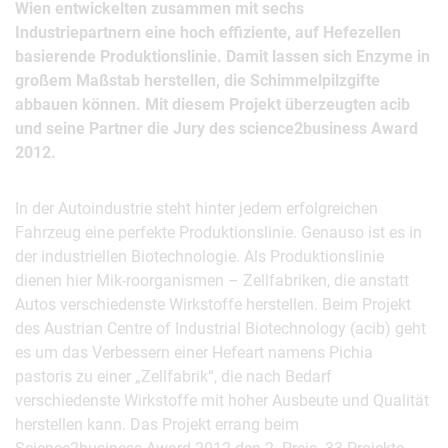
Wien entwickelten zusammen mit sechs
Industriepartnern eine hoch effiziente, auf Hefezellen
basierende Produktionslinie. Damit lassen sich Enzyme in
großem Maßstab herstellen, die Schimmelpilzgifte
abbauen können. Mit diesem Projekt überzeugten acib
und seine Partner die Jury des science2business Award
2012.
In der Autoindustrie steht hinter jedem erfolgreichen
Fahrzeug eine perfekte Produktionslinie. Genauso ist es in
der industriellen Biotechnologie. Als Produktionslinie
dienen hier Mik-roorganismen – Zellfabriken, die anstatt
Autos verschiedenste Wirkstoffe herstellen. Beim Projekt
des Austrian Centre of Industrial Biotechnology (acib) geht
es um das Verbessern einer Hefeart namens Pichia
pastoris zu einer „Zellfabrik“, die nach Bedarf
verschiedenste Wirkstoffe mit hoher Ausbeute und Qualität
herstellen kann. Das Projekt errang beim