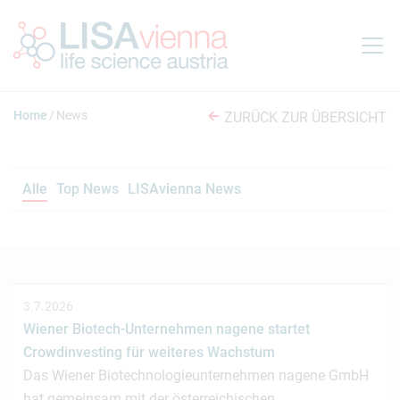
Springe zum Inhalt
Home
News
ZURÜCK ZUR ÜBERSICHT
Alle
Top News
LISAvienna News
3.7.2026
Wiener Biotech-Unternehmen nagene startet
Crowdinvesting für weiteres Wachstum
Das Wiener Biotechnologieunternehmen nagene GmbH
hat gemeinsam mit der österreichischen