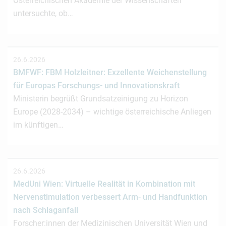
Österreichischen Akademie der Wissenschaften
untersuchte, ob…
26.6.2026
BMFWF: FBM Holzleitner: Exzellente Weichenstellung
für Europas Forschungs- und Innovationskraft
Ministerin begrüßt Grundsatzeinigung zu Horizon
Europe (2028-2034) – wichtige österreichische Anliegen
im künftigen…
26.6.2026
MedUni Wien: Virtuelle Realität in Kombination mit
Nervenstimulation verbessert Arm- und Handfunktion
nach Schlaganfall
Forscher:innen der Medizinischen Universität Wien und