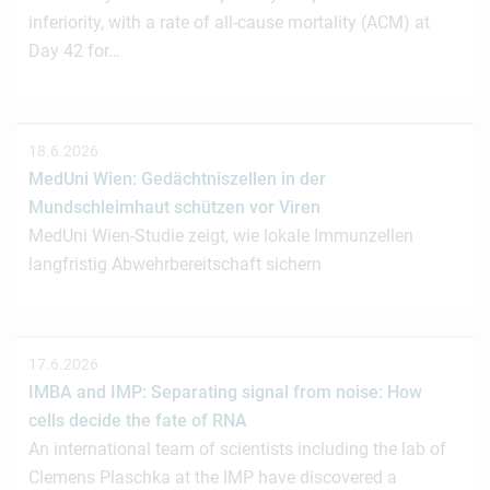
inferiority, with a rate of all-cause mortality (ACM) at
Day 42 for…
18.6.2026
MedUni Wien: Gedächtniszellen in der
Mundschleimhaut schützen vor Viren
MedUni Wien-Studie zeigt, wie lokale Immunzellen
langfristig Abwehrbereitschaft sichern
17.6.2026
IMBA and IMP: Separating signal from noise: How
cells decide the fate of RNA
An international team of scientists including the lab of
Clemens Plaschka at the IMP have discovered a