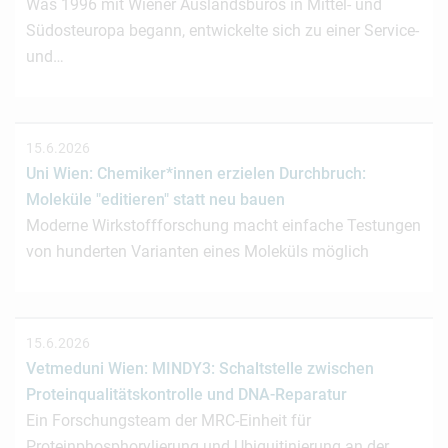
Was 1996 mit Wiener Auslandsbüros in Mittel- und
Südosteuropa begann, entwickelte sich zu einer Service-
und…
15.6.2026
Uni Wien: Chemiker*innen erzielen Durchbruch:
Moleküle "editieren" statt neu bauen
Moderne Wirkstoffforschung macht einfache Testungen
von hunderten Varianten eines Moleküls möglich
15.6.2026
Vetmeduni Wien: MINDY3: Schaltstelle zwischen
Proteinqualitätskontrolle und DNA-Reparatur
Ein Forschungsteam der MRC-Einheit für
Proteinphosphorylierung und Ubiquitinierung an der