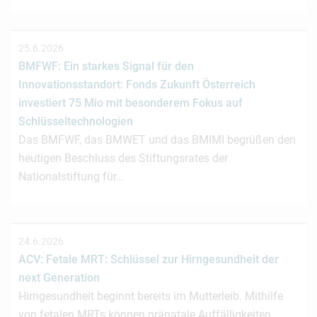
25.6.2026
BMFWF: Ein starkes Signal für den
Innovationsstandort: Fonds Zukunft Österreich
investiert 75 Mio mit besonderem Fokus auf
Schlüsseltechnologien
Das BMFWF, das BMWET und das BMIMI begrüßen den
heutigen Beschluss des Stiftungsrates der
Nationalstiftung für…
24.6.2026
ACV: Fetale MRT: Schlüssel zur Hirngesundheit der
next Generation
Hirngesundheit beginnt bereits im Mutterleib. Mithilfe
von fetalen MRTs können pränatale Auffälligkeiten