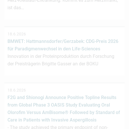
Herz-Kreislauf-Erkrankung. Kommt es zum Herzinfarkt,
ist das…
18.6.2026
BMWET: Hattmannsdorfer/Gerzabek: CDG-Preis 2026
für Paradigmenwechsel in den Life-Sciences
Innovation in der Proteinproduktion durch Forschung
der Preisträgerin Brigitte Gasser an der BOKU
18.6.2026
F2G and Shionogi Announce Positive Topline Results
from Global Phase 3 OASIS Study Evaluating Oral
Olorofim Versus AmBisome® Followed by Standard of
Care in Patients with Invasive Aspergillosis
- The study achieved the primary endpoint of non-