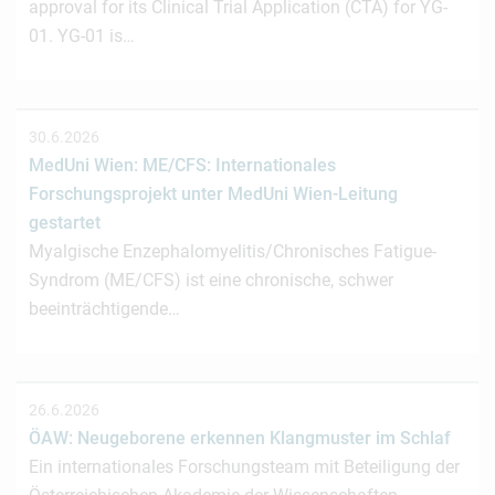
approval for its Clinical Trial Application (CTA) for YG-
01. YG-01 is…
30.6.2026
MedUni Wien: ME/CFS: Internationales
Forschungsprojekt unter MedUni Wien-Leitung
gestartet
Myalgische Enzephalomyelitis/Chronisches Fatigue-
Syndrom (ME/CFS) ist eine chronische, schwer
beeinträchtigende…
26.6.2026
ÖAW: Neugeborene erkennen Klangmuster im Schlaf
Ein internationales Forschungsteam mit Beteiligung der