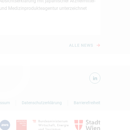
Absichtserklärung mit japanischer Arzneimittel-
und Medizinprodukteagentur unterzeichnet
ALLE NEWS
essum
Datenschutzerklärung
Barrierefreiheit