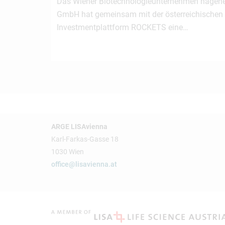
Das Wiener Biotechnologieunternehmen nagen
GmbH hat gemeinsam mit der österreichischen
Investmentplattform ROCKETS eine…
ARGE LISAvienna
Karl-Farkas-Gasse 18
1030 Wien
office@lisavienna.at