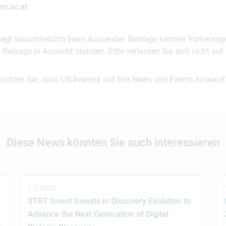
n.ac.at
 liegt ausschließlich beim Aussender. Beiträge können Vorhersag
es Beitrags in Aussicht standen. Bitte verlassen Sie sich nicht a
möchten Sie, dass LISAvienna auf Ihre News und Events hinweist
Diese News könnten Sie auch interessieren
1.7.2026
STRT Invest Invests in Discovery Evolution to
Advance the Next Generation of Digital