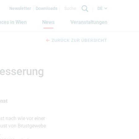
Newsletter
Downloads
DE
nces in Wien
News
Veranstaltungen
ZURÜCK ZUR ÜBERSICHT
besserung
onat
st nach wie vor einer
erlust von Brustgewebe
.