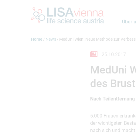
Springe zum Inhalt
Über 
Home
News
MedUni Wien: Neue Methode zur Verbesse
25.10.2017
MedUni W
des Brust
Nach Teilentfernung
5.000 Frauen erkranke
der wichtigsten Besta
nach sich und macht i