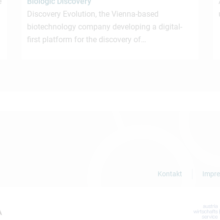
e
Biologic Discovery
Discovery Evolution, the Vienna-based
biotechnology company developing a digital-
first platform for the discovery of…
Kontakt
Impr