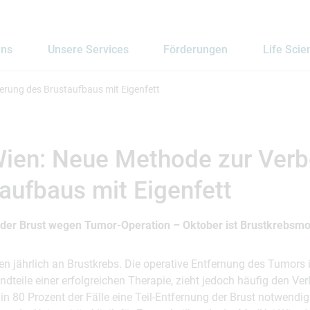
uns
Unsere Services
Förderungen
Life Scie
rung des Brustaufbaus mit Eigenfett
ien: Neue Methode zur Ver
aufbaus mit Eigenfett
 der Brust wegen Tumor-Operation – Oktober ist Brustkrebsm
n jährlich an Brustkrebs. Die operative Entfernung des Tumors i
ndteile einer erfolgreichen Therapie, zieht jedoch häufig den V
n 80 Prozent der Fälle eine Teil-Entfernung der Brust notwendig