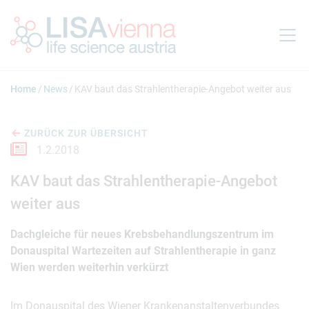
Springe zum Inhalt
Home
News
KAV baut das Strahlentherapie-Angebot weiter aus
ZURÜCK ZUR ÜBERSICHT
1.2.2018
KAV baut das Strahlentherapie-Angebot
weiter aus
Dachgleiche für neues Krebsbehandlungszentrum im
Donauspital Wartezeiten auf Strahlentherapie in ganz
Wien werden weiterhin verkürzt
Im Donauspital des Wiener Krankenanstaltenverbundes