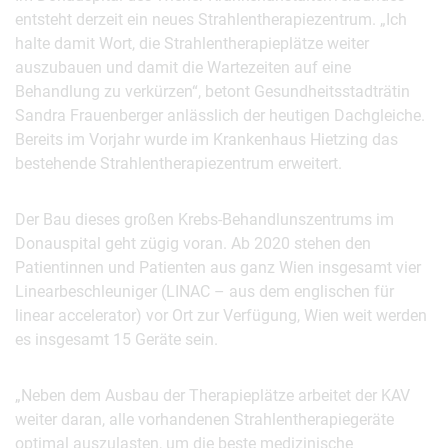
entsteht derzeit ein neues Strahlentherapiezentrum. „Ich
halte damit Wort, die Strahlentherapieplätze weiter
auszubauen und damit die Wartezeiten auf eine
Behandlung zu verkürzen“, betont Gesundheitsstadträtin
Sandra Frauenberger anlässlich der heutigen Dachgleiche.
Bereits im Vorjahr wurde im Krankenhaus Hietzing das
bestehende Strahlentherapiezentrum erweitert.
Der Bau dieses großen Krebs-Behandlunszentrums im
Donauspital geht zügig voran. Ab 2020 stehen den
Patientinnen und Patienten aus ganz Wien insgesamt vier
Linearbeschleuniger (LINAC – aus dem englischen für
linear accelerator) vor Ort zur Verfügung, Wien weit werden
es insgesamt 15 Geräte sein.
„Neben dem Ausbau der Therapieplätze arbeitet der KAV
weiter daran, alle vorhandenen Strahlentherapiegeräte
optimal auszulasten, um die beste medizinische