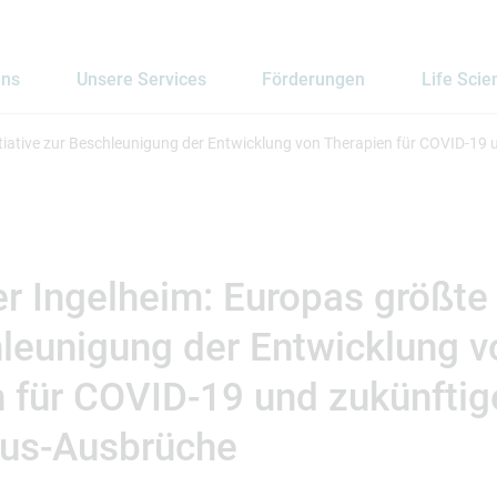
uns
Unsere Services
Förderungen
Life Scie
itiative zur Beschleunigung der Entwicklung von Therapien für COVID-19
r Ingelheim: Europas größte I
leunigung der Entwicklung v
 für COVID-19 und zukünftig
rus-Ausbrüche