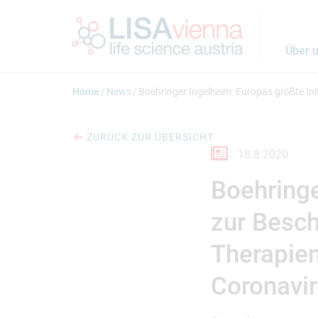
Springe zum Inhalt
Über 
Home
News
Boehringer Ingelheim: Europas größte In
ZURÜCK ZUR ÜBERSICHT
18.8.2020
Boehringe
zur Besch
Therapien
Coronavi