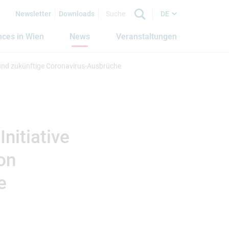
Newsletter
Downloads
DE
nces in Wien
News
Veranstaltungen
 und zukünftige Coronavirus-Ausbrüche
nitiative
on
e