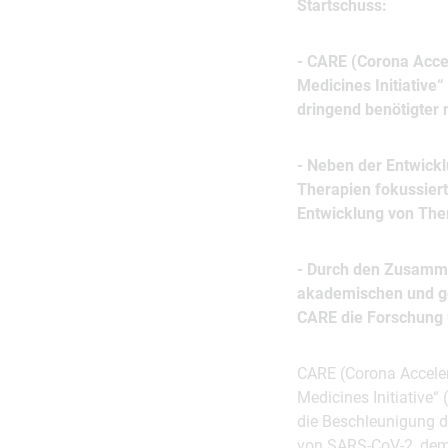
Startschuss:
- CARE (Corona Accel
Medicines Initiative“
dringend benötigter
- Neben der Entwickl
Therapien fokussiert 
Entwicklung von The
- Durch den Zusamm
akademischen und g
CARE die Forschung 
CARE (Corona Accelera
Medicines Initiative“
die Beschleunigung d
von SARS-CoV-2, dem 