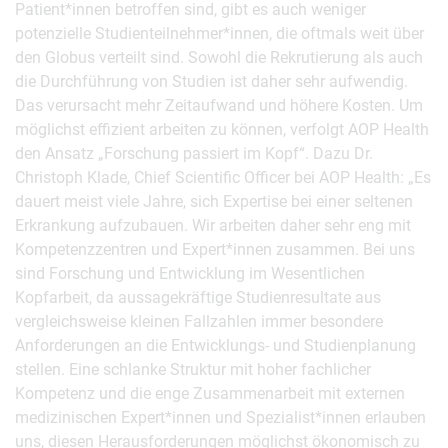
Patient*innen betroffen sind, gibt es auch weniger
potenzielle Studienteilnehmer*innen, die oftmals weit über
den Globus verteilt sind. Sowohl die Rekrutierung als auch
die Durchführung von Studien ist daher sehr aufwendig.
Das verursacht mehr Zeitaufwand und höhere Kosten. Um
möglichst effizient arbeiten zu können, verfolgt AOP Health
den Ansatz „Forschung passiert im Kopf“. Dazu Dr.
Christoph Klade, Chief Scientific Officer bei AOP Health: „Es
dauert meist viele Jahre, sich Expertise bei einer seltenen
Erkrankung aufzubauen. Wir arbeiten daher sehr eng mit
Kompetenzzentren und Expert*innen zusammen. Bei uns
sind Forschung und Entwicklung im Wesentlichen
Kopfarbeit, da aussagekräftige Studienresultate aus
vergleichsweise kleinen Fallzahlen immer besondere
Anforderungen an die Entwicklungs- und Studienplanung
stellen. Eine schlanke Struktur mit hoher fachlicher
Kompetenz und die enge Zusammenarbeit mit externen
medizinischen Expert*innen und Spezialist*innen erlauben
uns, diesen Herausforderungen möglichst ökonomisch zu