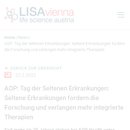
Springe zum Inhalt
Home
News
AOP: Tag der Seltenen Erkrankungen: Seltene Erkrankungen fordern
die Forschung und verlangen mehr integrierte Therapien
ZURÜCK ZUR ÜBERSICHT
23.2.2022
AOP: Tag der Seltenen Erkrankungen:
Seltene Erkrankungen fordern die
Forschung und verlangen mehr integrierte
Therapien
Seit mehr als 25 Jahren stehen bei AOP Health unter