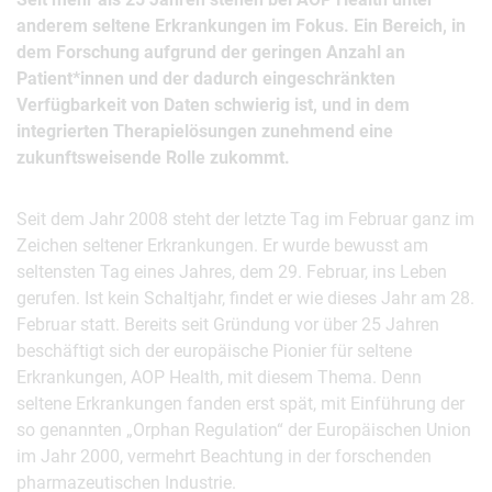
anderem seltene Erkrankungen im Fokus. Ein Bereich, in
dem Forschung aufgrund der geringen Anzahl an
Patient*innen und der dadurch eingeschränkten
Verfügbarkeit von Daten schwierig ist, und in dem
integrierten Therapielösungen zunehmend eine
zukunftsweisende Rolle zukommt.
Seit dem Jahr 2008 steht der letzte Tag im Februar ganz im
Zeichen seltener Erkrankungen. Er wurde bewusst am
seltensten Tag eines Jahres, dem 29. Februar, ins Leben
gerufen. Ist kein Schaltjahr, findet er wie dieses Jahr am 28.
Februar statt. Bereits seit Gründung vor über 25 Jahren
beschäftigt sich der europäische Pionier für seltene
Erkrankungen, AOP Health, mit diesem Thema. Denn
seltene Erkrankungen fanden erst spät, mit Einführung der
so genannten „Orphan Regulation“ der Europäischen Union
im Jahr 2000, vermehrt Beachtung in der forschenden
pharmazeutischen Industrie.