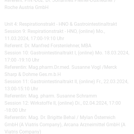
Referent: Priv.-Doz. Dr. Johannes Pleiner-Duxneuner /
Roche Austria GmbH
Unit 4: Respirationstrakt - HNO & Gastrointestinaltrakt
Session 9: Respirationstrakt - HNO, (online) Mo.,
11.03.2024, 17:00-19:10 Uhr
Referent: Dr. Manfred Forstenlehner, MBA
Session 10: Gastrointestinaltrakt I, (online) Mo. 18.03.2024,
17:00 -19:10 Uhr
Referentin: Mag.pharm.Dr.med. Susanne Vogl /Merck
Sharp & Dohme Ges.m.b.H
Session 11: Gastrointestinaltrakt II, (online) Fr., 22.03.2024,
13:00-15:10 Uhr
Referentin: Mag. pharm. Susanne Schramm
Session 12: Wirkstoffe II, (online) Di., 02.04.2024, 17:00
-18:00 Uhr
Referentin: Mag. Dr. Brigitte Behal / Mylan Österreich
GmbH (A Viatris Company), Arcana Arzneimittel GmbH (A
Viatris Company)