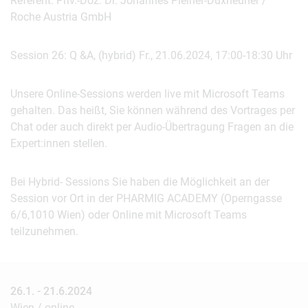
Referent: Priv.-Doz. Dr. Johannes Pleiner-Duxneuner /
Roche Austria GmbH
Session 26: Q &A, (hybrid) Fr., 21.06.2024, 17:00-18:30 Uhr
Unsere Online-Sessions werden live mit Microsoft Teams
gehalten. Das heißt, Sie können während des Vortrages per
Chat oder auch direkt per Audio-Übertragung Fragen an die
Expert:innen stellen.
Bei Hybrid- Sessions Sie haben die Möglichkeit an der
Session vor Ort in der PHARMIG ACADEMY (Operngasse
6/6,1010 Wien) oder Online mit Microsoft Teams
teilzunehmen.
26.1. - 21.6.2024
Wien / online