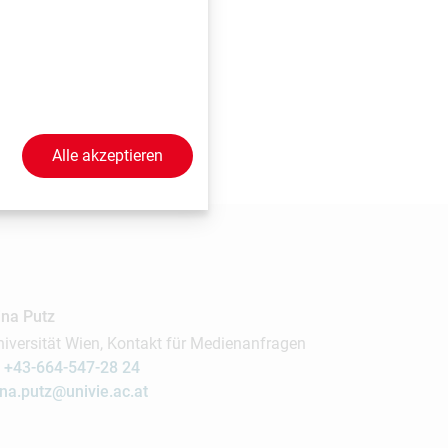
Alle akzeptieren
ina Putz
niversität Wien, Kontakt für Medienanfragen
M
+43-664-547-28 24
ina.putz@univie.ac.at