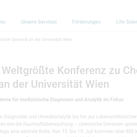
uns
Unsere Services
Förderungen
Life Scie
scher Sensorik an der Universität Wien
: Weltgrößte Konferenz zu C
an der Universität Wien
teme für medizinische Diagnosen und Analytik im Fokus
n Diagnostik und Umweltanalytik bis hin zur Lebensmittelsicher
ien wie der Raumluftüberwachung – chemische Sensoren spielen
tags eine zentrale Rolle. Von 15. bis 19. Juli kommen über 400 i