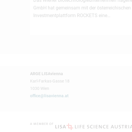
Das Wiener Biotechnologieunternehmen nagen
GmbH hat gemeinsam mit der österreichischen
Investmentplattform ROCKETS eine…
ARGE LISAvienna
Karl-Farkas-Gasse 18
1030 Wien
office@lisavienna.at