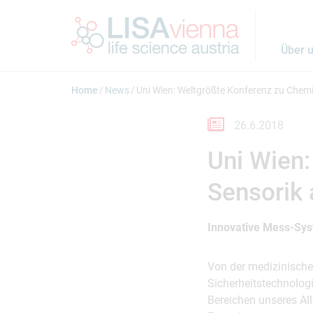
Springe zum Inhalt
Über 
Home
News
Uni Wien: Weltgrößte Konferenz zu Chemi
26.6.2018
Uni Wien
Sensorik 
Innovative Mess-Sys
Von der medizinische
Sicherheitstechnolog
Bereichen unseres All