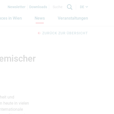
Newsletter
Downloads
DE
nces in Wien
News
Veranstaltungen
ZURÜCK ZUR ÜBERSICHT
hemischer
heit und
 heute in vielen
nternationale