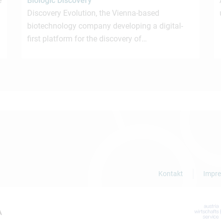
e
Biologic Discovery
Discovery Evolution, the Vienna-based
biotechnology company developing a digital-
first platform for the discovery of…
Kontakt
Impr