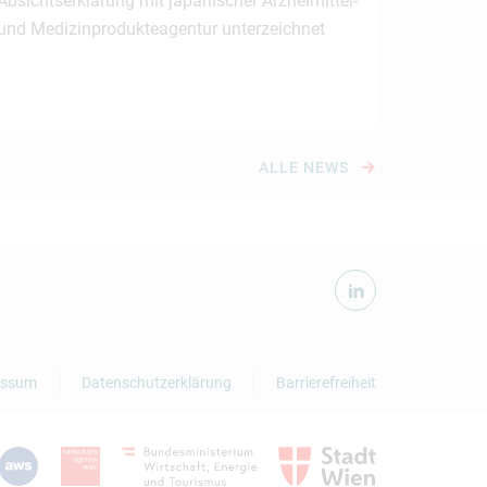
Absichtserklärung mit japanischer Arzneimittel-
und Medizinprodukteagentur unterzeichnet
ALLE NEWS
essum
Datenschutzerklärung
Barrierefreiheit