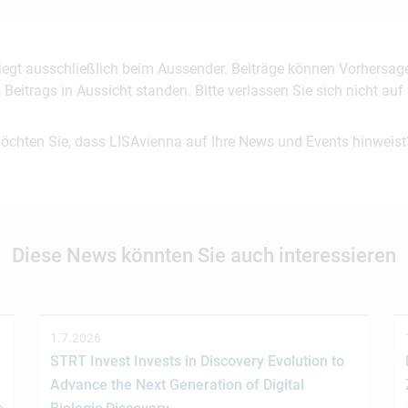
 liegt ausschließlich beim Aussender. Beiträge können Vorhersag
es Beitrags in Aussicht standen. Bitte verlassen Sie sich nicht a
möchten Sie, dass LISAvienna auf Ihre News und Events hinweist
Diese News könnten Sie auch interessieren
1.7.2026
STRT Invest Invests in Discovery Evolution to
Advance the Next Generation of Digital