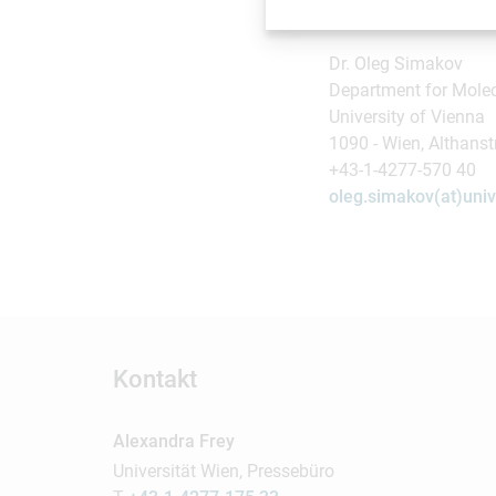
Wissenschaftli
Dr. Oleg Simakov
Department for Mole
University of Vienna
1090 - Wien, Althanst
+43-1-4277-570 40
oleg.simakov(at)univ
Kontakt
Alexandra Frey
Universität Wien, Pressebüro