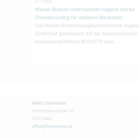
3.7.2026
Wiener Biotech-Unternehmen nagene startet
Crowdinvesting für weiteres Wachstum
Das Wiener Biotechnologieunternehmen nagen
GmbH hat gemeinsam mit der österreichischen
Investmentplattform ROCKETS eine…
ARGE LISAvienna
Karl-Farkas-Gasse 18
1030 Wien
office@lisavienna.at