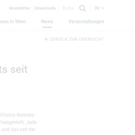
Newsletter
Downloads
DE
nces in Wien
News
Veranstaltungen
ZURÜCK ZUR ÜBERSICHT
s seit
ifornia Berkeley
estgestellt: Jede
 und das seit der