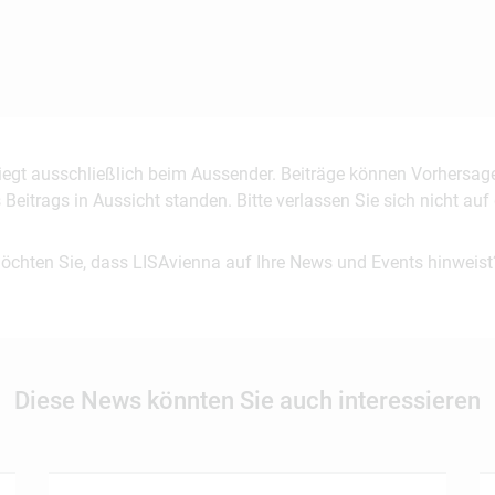
 liegt ausschließlich beim Aussender. Beiträge können Vorhersag
es Beitrags in Aussicht standen. Bitte verlassen Sie sich nicht a
möchten Sie, dass LISAvienna auf Ihre News und Events hinweist
Diese News könnten Sie auch interessieren