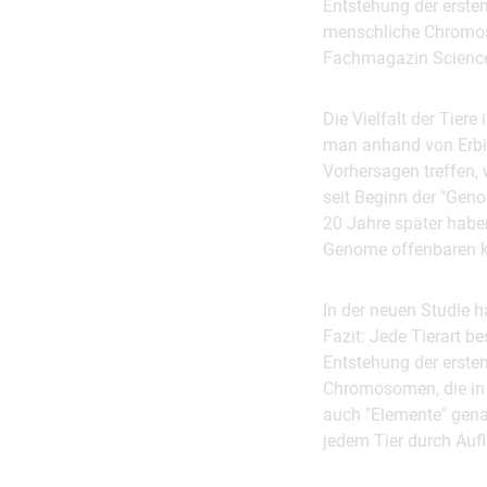
Entstehung der ersten
menschliche Chromosom
Fachmagazin Science
Die Vielfalt der Tiere
man anhand von Erbin
Vorhersagen treffen, 
seit Beginn der "Gen
20 Jahre später habe
Genome offenbaren k
In der neuen Studie 
Fazit: Jede Tierart b
Entstehung der ersten
Chromosomen, die in 
auch "Elemente" gena
jedem Tier durch Auf