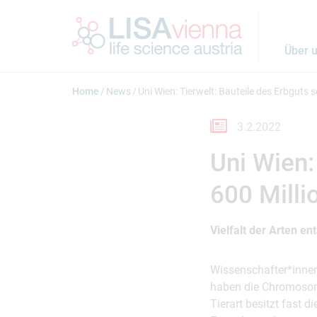
Springe zum Inhalt
Über 
Home
News
Uni Wien: Tierwelt: Bauteile des Erbguts 
3.2.2022
Uni Wien:
600 Milli
Vielfalt der Arten e
Wissenschafter*innen
haben die Chromosome
Tierart besitzt fast 