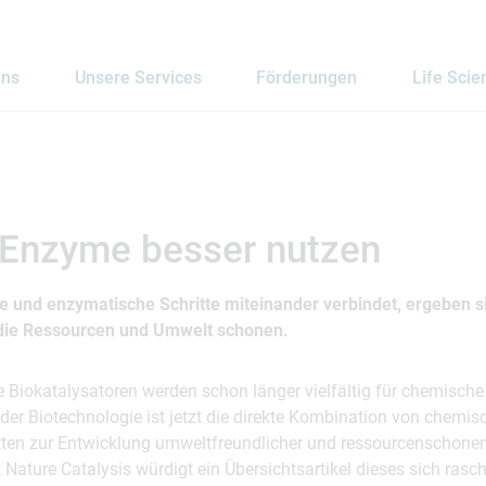
uns
Unsere Services
Förderungen
Life Scie
 Enzyme besser nutzen
und enzymatische Schritte miteinander verbindet, ergeben s
die Ressourcen und Umwelt schonen.
e Biokatalysatoren werden schon länger vielfältig für chemische
n der Biotechnologie ist jetzt die direkte Kombination von chemi
ten zur Entwicklung umweltfreundlicher und ressourcenschonend
 Nature Catalysis würdigt ein Übersichtsartikel dieses sich rasc