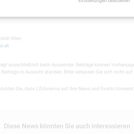
Einstellungen bearbeiten
sität Wien
ac.at
 liegt ausschließlich beim Aussender. Beiträge können Vorhersag
es Beitrags in Aussicht standen. Bitte verlassen Sie sich nicht a
möchten Sie, dass LISAvienna auf Ihre News und Events hinweist
Diese News könnten Sie auch interessieren