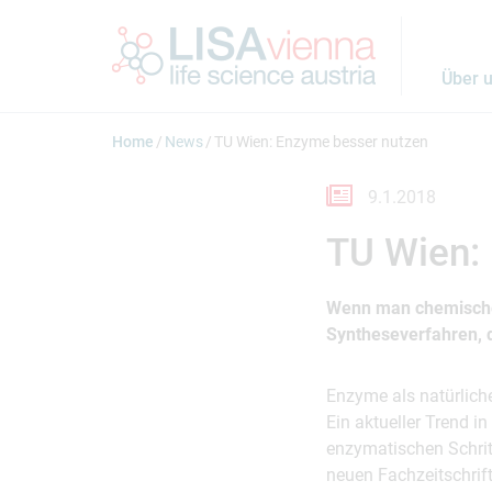
Springe zum Inhalt
Über 
Home
News
TU Wien: Enzyme besser nutzen
9.1.2018
TU Wien:
Wenn man chemische 
Syntheseverfahren, 
Enzyme als natürlich
Ein aktueller Trend i
enzymatischen Schrit
neuen Fachzeitschrift