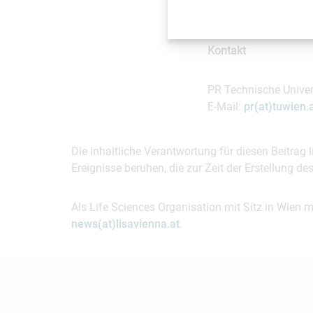
Kontakt
PR Technische Univer
E-Mail:
pr(at)tuwien.
Die inhaltliche Verantwortung für diesen Beitrag
Ereignisse beruhen, die zur Zeit der Erstellung d
Als Life Sciences Organisation mit Sitz in Wien 
news(at)lisavienna.at
.