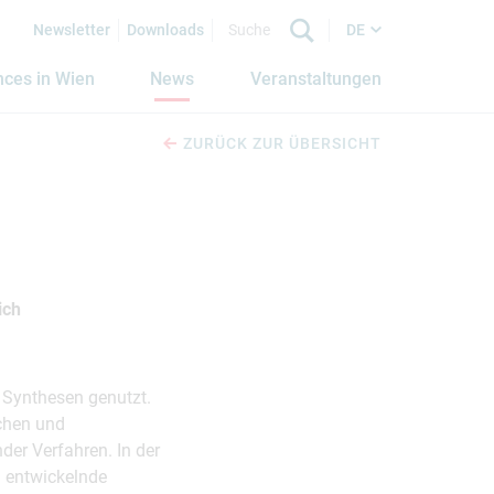
Newsletter
Downloads
DE
nces in Wien
News
Veranstaltungen
ZURÜCK ZUR ÜBERSICHT
ich
 Synthesen genutzt.
schen und
er Verfahren. In der
h entwickelnde