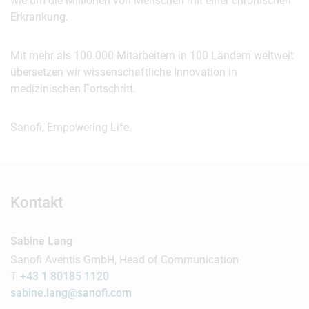
wie um die Millionen von Menschen mit einer chronischen
Erkrankung.
Mit mehr als 100.000 Mitarbeitern in 100 Ländern weltweit
übersetzen wir wissenschaftliche Innovation in
medizinischen Fortschritt.
Sanofi, Empowering Life.
Kontakt
Sabine Lang
Sanofi Aventis GmbH, Head of Communication
T
+43 1 80185 1120
sabine.lang@sanofi.com