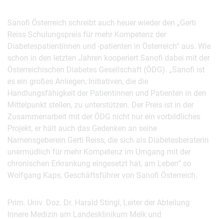
Sanofi Österreich schreibt auch heuer wieder den „Gerti
Reiss Schulungspreis für mehr Kompetenz der
Diabetespatientinnen und -patienten in Österreich“ aus. Wie
schon in den letzten Jahren kooperiert Sanofi dabei mit der
Österreichischen Diabetes Gesellschaft (ÖDG). „Sanofi ist
es ein großes Anliegen, Initiativen, die die
Handlungsfähigkeit der Patientinnen und Patienten in den
Mittelpunkt stellen, zu unterstützen. Der Preis ist in der
Zusammenarbeit mit der ÖDG nicht nur ein vorbildliches
Projekt, er hält auch das Gedenken an seine
Namensgeberein Gerti Reiss, die sich als Diabetesberaterin
unermüdlich für mehr Kompetenz im Umgang mit der
chronischen Erkrankung eingesetzt hat, am Leben“ so
Wolfgang Kaps, Geschäftsführer von Sanofi Österreich.
Prim. Univ. Doz. Dr. Harald Stingl, Leiter der Abteilung
Innere Medizin am Landesklinikum Melk und