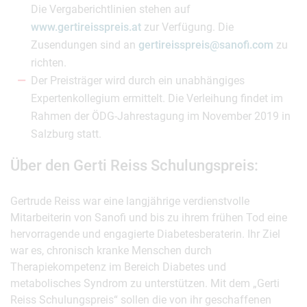
Die Vergaberichtlinien stehen auf
www.gertireisspreis.at
zur Verfügung. Die
Zusendungen sind an
gertireisspreis@sanofi.com
zu
richten.
Der Preisträger wird durch ein unabhängiges
Expertenkollegium ermittelt. Die Verleihung findet im
Rahmen der ÖDG-Jahrestagung im November 2019 in
Salzburg statt.
Über den Gerti Reiss Schulungspreis:
Gertrude Reiss war eine langjährige verdienstvolle
Mitarbeiterin von Sanofi und bis zu ihrem frühen Tod eine
hervorragende und engagierte Diabetesberaterin. Ihr Ziel
war es, chronisch kranke Menschen durch
Therapiekompetenz im Bereich Diabetes und
metabolisches Syndrom zu unterstützen. Mit dem „Gerti
Reiss Schulungspreis“ sollen die von ihr geschaffenen