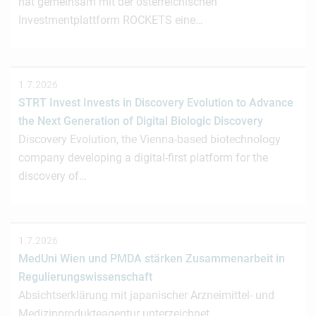
hat gemeinsam mit der österreichischen
Investmentplattform ROCKETS eine…
1.7.2026
STRT Invest Invests in Discovery Evolution to Advance
the Next Generation of Digital Biologic Discovery
Discovery Evolution, the Vienna-based biotechnology
company developing a digital-first platform for the
discovery of…
1.7.2026
MedUni Wien und PMDA stärken Zusammenarbeit in
Regulierungswissenschaft
Absichtserklärung mit japanischer Arzneimittel- und
Medizinprodukteagentur unterzeichnet