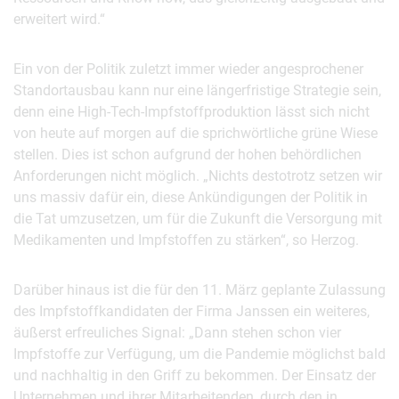
erweitert wird.“
Ein von der Politik zuletzt immer wieder angesprochener
Standortausbau kann nur eine längerfristige Strategie sein,
denn eine High-Tech-Impfstoffproduktion lässt sich nicht
von heute auf morgen auf die sprichwörtliche grüne Wiese
stellen. Dies ist schon aufgrund der hohen behördlichen
Anforderungen nicht möglich. „Nichts destotrotz setzen wir
uns massiv dafür ein, diese Ankündigungen der Politik in
die Tat umzusetzen, um für die Zukunft die Versorgung mit
Medikamenten und Impfstoffen zu stärken“, so Herzog.
Darüber hinaus ist die für den 11. März geplante Zulassung
des Impfstoffkandidaten der Firma Janssen ein weiteres,
äußerst erfreuliches Signal: „Dann stehen schon vier
Impfstoffe zur Verfügung, um die Pandemie möglichst bald
und nachhaltig in den Griff zu bekommen. Der Einsatz der
Unternehmen und ihrer Mitarbeitenden, durch den in