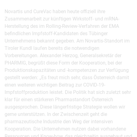
Novartis und CureVac haben heute offiziell ihre
Zusammenarbeit zur künftigen Wirkstoff- und mRNA-
Herstellung des im Rolling-Review-Verfahren der EMA
befindlichen Impfstoff-Kandidaten des Tübinger
Unternehmens bekannt gegeben. Am Novartis-Standort im
Tiroler Kundl laufen bereits die notwendigen
Vorbereitungen. Alexander Herzog, Generalsekretär der
PHARMIG, begrüßt diese Form der Kooperation, bei der
Produktionskapazitäten und -kompetenzen zur Verfügung
gestellt werden: „Es freut mich sehr, dass Österreich damit
einen weiteren wichtigen Beitrag zur COVID-19-
Impfstoffproduktion leistet. Die Politik hat sich zuletzt sehr
klar für einen stärkeren Pharmastandort Österreich
ausgesprochen. Diese längerfristige Strategie wollen wir
gerne unterstützen. In der Zwischenzeit geht die
pharmazeutische Industrie den Weg der intensiven
Kooperation. Die Unternehmen nutzen dabei vorhandene
Ressourcen und Know-how, das gleichzeitig ausgebaut und