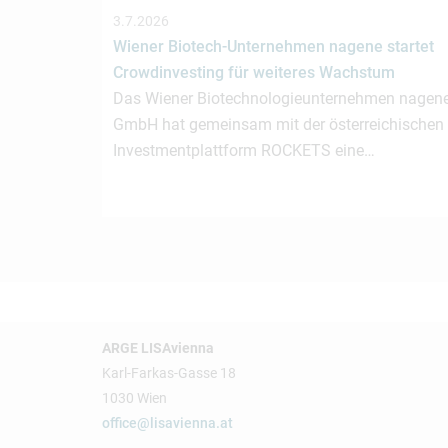
3.7.2026
Wiener Biotech-Unternehmen nagene startet
Crowdinvesting für weiteres Wachstum
Das Wiener Biotechnologieunternehmen nagen
GmbH hat gemeinsam mit der österreichischen
Investmentplattform ROCKETS eine…
ARGE LISAvienna
Karl-Farkas-Gasse 18
1030 Wien
office@lisavienna.at