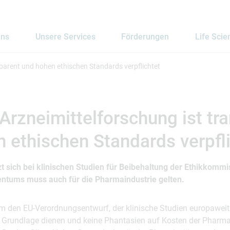
uns
Unsere Services
Förderungen
Life Scie
sparent und hohen ethischen Standards verpflichtet
Arzneimittelforschung ist tr
 ethischen Standards verpfl
t sich bei klinischen Studien für Beibehaltung der Ethikkommi
entums muss auch für die Pharmaindustrie gelten.
m den EU-Verordnungsentwurf, der klinische Studien europaweit v
s Grundlage dienen und keine Phantasien auf Kosten der Pharmai