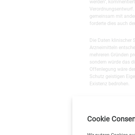
werden", kommentiert
Verordnungsentwurf. D
gemeinsam mit andere
forderte dies auch d
Die Daten klinischer 
Arzneimitteln entsche
mehreren Gründen pro
sondern würde das d
Offenlegung wäre der
Schutz geistigen Eig
Existenz bedrohen.
"Es geht dabei nicht 
um die Qualität der 
profitieren die Patie
Cookie Consen
aber dafür gesorgt w
Entwicklungstätigkei