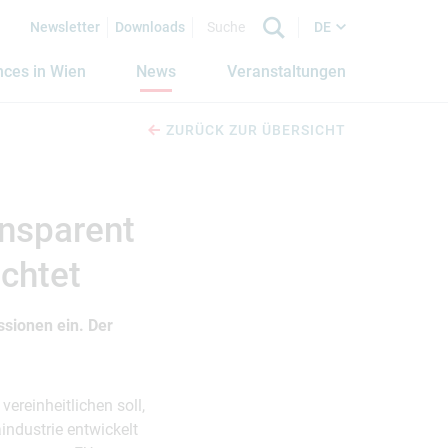
Newsletter
Downloads
DE
nces in Wien
News
Veranstaltungen
ZURÜCK ZUR ÜBERSICHT
ansparent
ichtet
ssionen ein. Der
ereinheitlichen soll,
ndustrie entwickelt