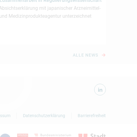
Zusammenarbeit in Regulierungswissenschaft
Absichtserklärung mit japanischer Arzneimittel-
und Medizinprodukteagentur unterzeichnet
ALLE NEWS
essum
Datenschutzerklärung
Barrierefreiheit