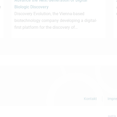
Advance the Next Generation of Digital
e
Biologic Discovery
Discovery Evolution, the Vienna-based
biotechnology company developing a digital-
first platform for the discovery of…
Kontakt
Impr