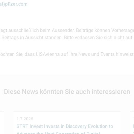
at)pfizer.com
 liegt ausschließlich beim Aussender. Beiträge können Vorhersag
es Beitrags in Aussicht standen. Bitte verlassen Sie sich nicht a
möchten Sie, dass LISAvienna auf Ihre News und Events hinweist
Diese News könnten Sie auch interessieren
1.7.2026
STRT Invest Invests in Discovery Evolution to