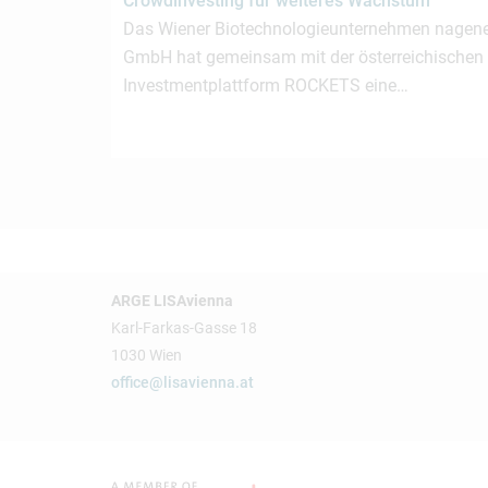
Crowdinvesting für weiteres Wachstum
Das Wiener Biotechnologieunternehmen nagen
GmbH hat gemeinsam mit der österreichischen
Investmentplattform ROCKETS eine…
ARGE LISAvienna
Karl-Farkas-Gasse 18
1030 Wien
office@lisavienna.at