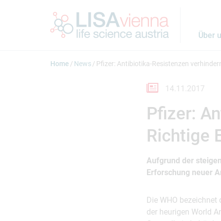
Springe zum Inhalt
Über 
Home
News
Pfizer: Antibiotika-Resistenzen verhinder
14.11.2017
Pfizer: A
Richtige 
Aufgrund der steigen
Erforschung neuer An
Die WHO bezeichnet 
der heurigen World A