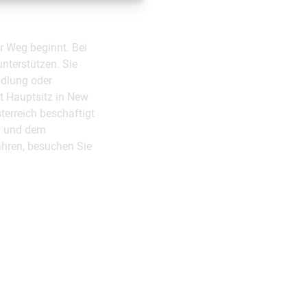
r Weg beginnt. Bei
unterstützen. Sie
ndlung oder
 Hauptsitz in New
terreich beschäftigt
en und dem
ahren, besuchen Sie