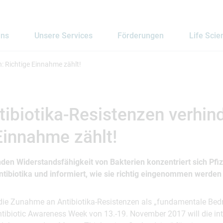
uns
Unsere Services
Förderungen
Life Scie
n: Richtige Einnahme zählt!
ntibiotika-Resistenzen verhin
Einnahme zählt!
den Widerstandsfähigkeit von Bakterien konzentriert sich Pfize
tibiotika und informiert, wie sie richtig eingenommen werden
die Zunahme an Antibiotika-Resistenzen als „fundamentale Be
ntibiotic Awareness Week von 13.-19. November 2017 will die int