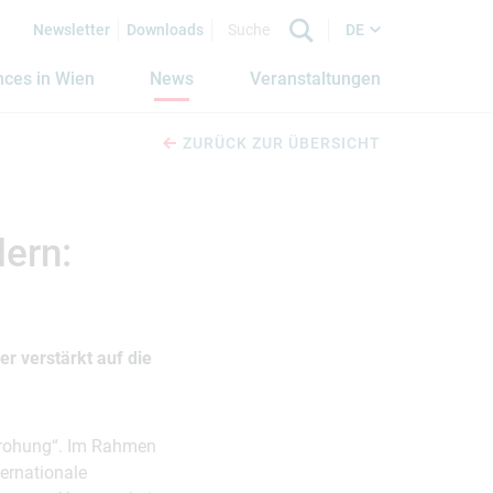
Newsletter
Downloads
DE
nces in Wien
News
Veranstaltungen
ZURÜCK ZUR ÜBERSICHT
dern:
r verstärkt auf die
drohung“. Im Rahmen
ernationale