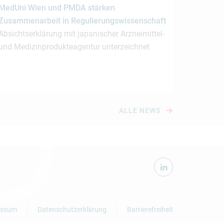
MedUni Wien und PMDA stärken
Zusammenarbeit in Regulierungswissenschaft
Absichtserklärung mit japanischer Arzneimittel-
und Medizinprodukteagentur unterzeichnet
ALLE NEWS
essum
Datenschutzerklärung
Barrierefreiheit