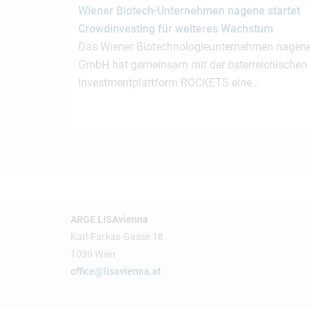
Wiener Biotech-Unternehmen nagene startet
Crowdinvesting für weiteres Wachstum
Das Wiener Biotechnologieunternehmen nagen
GmbH hat gemeinsam mit der österreichischen
Investmentplattform ROCKETS eine…
ARGE LISAvienna
Karl-Farkas-Gasse 18
1030 Wien
office@lisavienna.at