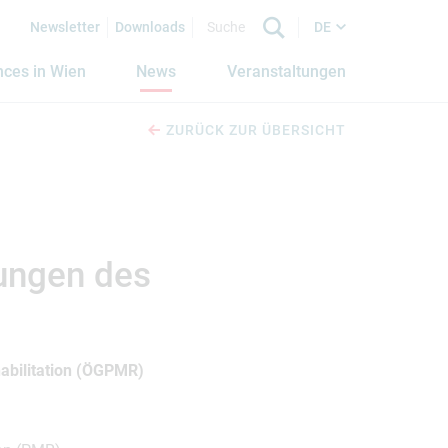
Newsletter
Downloads
DE
nces in Wien
News
Veranstaltungen
ZURÜCK ZUR ÜBERSICHT
kungen des
habilitation (ÖGPMR)