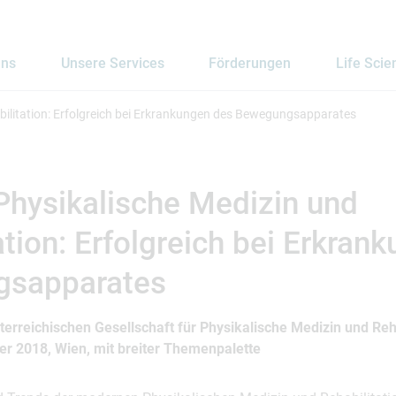
uns
Unsere Services
Förderungen
Life Scie
ilitation: Erfolgreich bei Erkrankungen des Bewegungsapparates
hysikalische Medizin und
ation: Erfolgreich bei Erkran
sapparates
erreichischen Gesellschaft für Physikalische Medizin und Re
er 2018, Wien, mit breiter Themenpalette