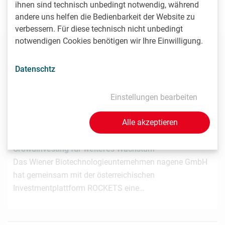
ihnen sind technisch unbedingt notwendig, während
news(at)lisavienna.at
.
andere uns helfen die Bedienbarkeit der Website zu
verbessern. Für diese technisch nicht unbedingt
notwendigen Cookies benötigen wir Ihre Einwilligung.
Diese News könnten Sie auch
Datenschtz
interessieren
Einstellungen bearbeiten
Alle akzeptieren
3.7.2026
Wiener Biotech-Unternehmen nagene startet
Crowdinvesting für weiteres Wachstum
Das Wiener Biotechnologieunternehmen nagene GmbH
hat gemeinsam mit der österreichischen
Investmentplattform ROCKETS eine…