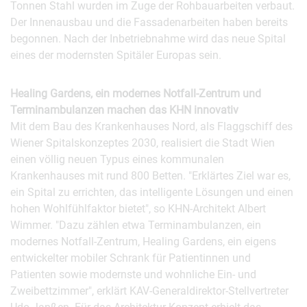
Tonnen Stahl wurden im Zuge der Rohbauarbeiten verbaut.
Der Innenausbau und die Fassadenarbeiten haben bereits
begonnen. Nach der Inbetriebnahme wird das neue Spital
eines der modernsten Spitäler Europas sein.
Healing Gardens, ein modernes Notfall-Zentrum und
Terminambulanzen machen das KHN innovativ
Mit dem Bau des Krankenhauses Nord, als Flaggschiff des
Wiener Spitalskonzeptes 2030, realisiert die Stadt Wien
einen völlig neuen Typus eines kommunalen
Krankenhauses mit rund 800 Betten. "Erklärtes Ziel war es,
ein Spital zu errichten, das intelligente Lösungen und einen
hohen Wohlfühlfaktor bietet", so KHN-Architekt Albert
Wimmer. "Dazu zählen etwa Terminambulanzen, ein
modernes Notfall-Zentrum, Healing Gardens, ein eigens
entwickelter mobiler Schrank für Patientinnen und
Patienten sowie modernste und wohnliche Ein- und
Zweibettzimmer", erklärt KAV-Generaldirektor-Stellvertreter