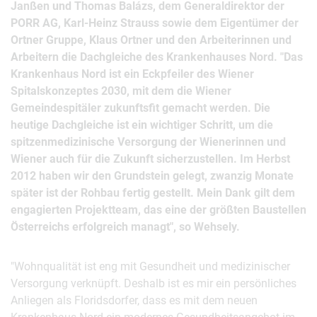
Janßen und Thomas Balázs, dem Generaldirektor der
PORR AG, Karl-Heinz Strauss sowie dem Eigentümer der
Ortner Gruppe, Klaus Ortner und den Arbeiterinnen und
Arbeitern die Dachgleiche des Krankenhauses Nord. "Das
Krankenhaus Nord ist ein Eckpfeiler des Wiener
Spitalskonzeptes 2030, mit dem die Wiener
Gemeindespitäler zukunftsfit gemacht werden. Die
heutige Dachgleiche ist ein wichtiger Schritt, um die
spitzenmedizinische Versorgung der Wienerinnen und
Wiener auch für die Zukunft sicherzustellen. Im Herbst
2012 haben wir den Grundstein gelegt, zwanzig Monate
später ist der Rohbau fertig gestellt. Mein Dank gilt dem
engagierten Projektteam, das eine der größten Baustellen
Österreichs erfolgreich managt", so Wehsely.
"Wohnqualität ist eng mit Gesundheit und medizinischer
Versorgung verknüpft. Deshalb ist es mir ein persönliches
Anliegen als Floridsdorfer, dass es mit dem neuen