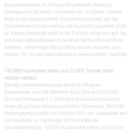
Bauunternehmen ein Anlass, die geleistete Arbeit zu
würdigen und zu feiern, und damit ein - zu Recht - stolzer
Blick in die Vergangenheit. Die Gebäudetechnik, der bei
Gleichenfeiern traditionell nur die Gastrolle zukommt, blickt
zu diesem Zeitpunkt noch in die Zukunft, da es nun gilt, die
errichtete Gebäudehülle mit technischer Funktionalität zu
befüllen", erklärt dazu Klaus Ortner, dessen Konzern zum
großen Teil für die Gebäudetechnik verantwortlich zeichnet.
165.000 Kubikmeter Beton und 22.000 Tonnen Stahl
wurden verbaut
Der Bau des Krankenhauses Nord ist mit einem
Bauvolumen von 954 Millionen Euro (das sind 825 Mio.
Euro auf Preisbasis 1.1.2009 plus Baupreisindexierung)
eines der größten Hochbauvorhaben Österreichs. Nach der
Planungsphase liefen ab Frühjahr 2011 die Vorarbeiten auf
der Baustelle, im September 2012 erfolgte die
Grundsteinlegung. 165.000 Kubikmeter Beton und 22.000