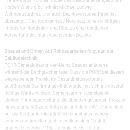
Krankenhaus Nord ein modernes Gesundheitsangebot im
Norden Wiens gibt", erklärt Michael Ludwig,
Wohnbaustadtrat. Und auch Bezirksvorsteher Papai ist
überzeugt: "Das Krankenhaus Nord setzt einen wichtigen
Impuls für Floridsdorf und führt zu einer deutlichen
Aufwertung des stark wachsenden Bezirks."
Strauss und Ortner: Auf Rohbauarbeiten folgt nun die
Gebäudetechnik
PORR-Generaldirektor Karl-Heinz Strauss erläuterte
während der Dachgleichenfeier:"Dass die PORR bei diesem
wegweisenden Projekt im Gesundheitssektor als
ausführende Baufirma gewählt wurde, hat sich als absolut
richtige Wahl erwiesen. Gemeinsam mit der eigenen,
starken Planungsabteilung, die über den gesamten Prozess
hinweg unterstützend tätig war, und dem KAV, konnte nicht
nur der Rohbautermin pünktlich eingehalten werden,
sondern die Arbeiten auch in erstklassiger Qualität
umgesetzt werden." "Die Dachgleiche ist für das