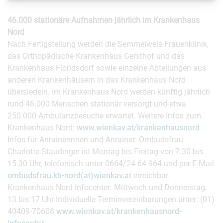
46.000 stationäre Aufnahmen jährlich im Krankenhaus
Nord
Nach Fertigstellung werden die Semmelweis Frauenklinik,
das Orthopädische Krankenhaus Gersthof und das
Krankenhaus Floridsdorf sowie einzelne Abteilungen aus
anderen Krankenhäusern in das Krankenhaus Nord
übersiedeln. Im Krankenhaus Nord werden künftig jährlich
rund 46.000 Menschen stationär versorgt und etwa
250.000 Ambulanzbesuche erwartet. Weitere Infos zum
Krankenhaus Nord:
www.wienkav.at/krankenhausnord
Infos für Anrainerinnen und Anrainer: Ombudsfrau
Charlotte Staudinger ist Montag bis Freitag von 7.30 bis
15.30 Uhr, telefonisch unter 0664/24 64 964 und per E-Mail
ombudsfrau.kh-nord(at)wienkav.at
erreichbar.
Krankenhaus Nord Infocenter: Mittwoch und Donnerstag,
13 bis 17 Uhr Individuelle Terminvereinbarungen unter: (01)
40409-70608
www.wienkav.at/krankenhausnord-