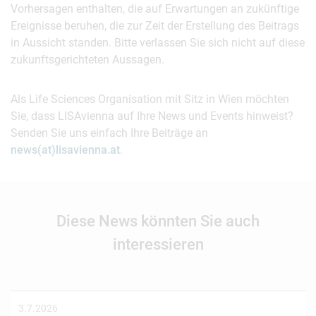
Vorhersagen enthalten, die auf Erwartungen an zukünftige
Ereignisse beruhen, die zur Zeit der Erstellung des Beitrags
in Aussicht standen. Bitte verlassen Sie sich nicht auf diese
zukunftsgerichteten Aussagen.
Als Life Sciences Organisation mit Sitz in Wien möchten
Sie, dass LISAvienna auf Ihre News und Events hinweist?
Senden Sie uns einfach Ihre Beiträge an
news(at)lisavienna.at
.
Diese News könnten Sie auch
interessieren
3.7.2026