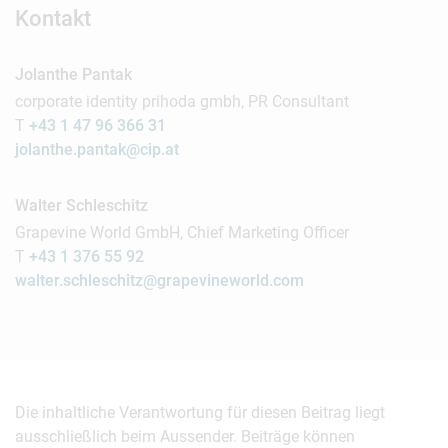
Kontakt
Jolanthe Pantak
corporate identity prihoda gmbh, PR Consultant
T
+43 1 47 96 366 31
jolanthe.pantak@cip.at
Walter Schleschitz
Grapevine World GmbH, Chief Marketing Officer
T
+43 1 376 55 92
walter.schleschitz@grapevineworld.com
Die inhaltliche Verantwortung für diesen Beitrag liegt
ausschließlich beim Aussender. Beiträge können