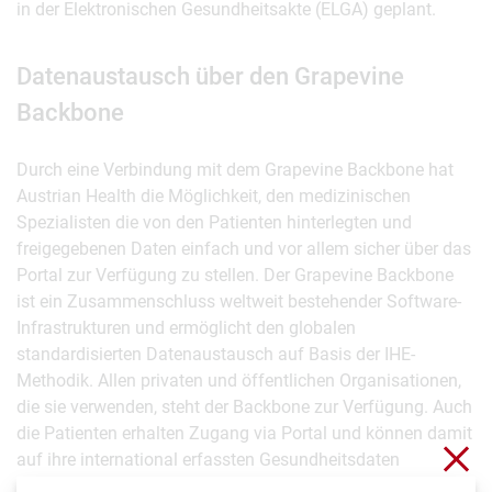
in der Elektronischen Gesundheitsakte (ELGA) geplant.
Datenaustausch über den Grapevine
Backbone
Durch eine Verbindung mit dem Grapevine Backbone hat
Austrian Health die Möglichkeit, den medizinischen
Spezialisten die von den Patienten hinterlegten und
freigegebenen Daten einfach und vor allem sicher über das
Portal zur Verfügung zu stellen. Der Grapevine Backbone
ist ein Zusammenschluss weltweit bestehender Software-
Infrastrukturen und ermöglicht den globalen
standardisierten Datenaustausch auf Basis der IHE-
Methodik. Allen privaten und öffentlichen Organisationen,
die sie verwenden, steht der Backbone zur Verfügung. Auch
die Patienten erhalten Zugang via Portal und können damit
Sch
auf ihre international erfassten Gesundheitsdaten
zugreifen, diese kontrollieren sowie verwalten.