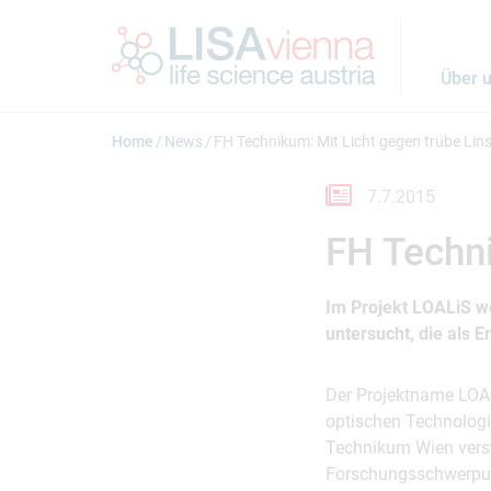
Springe zum Inhalt
Über 
Home
News
FH Technikum: Mit Licht gegen trübe Lin
7.7.2015
FH Techni
Im Projekt LOALiS w
untersucht, die als 
Der Projektname LOALi
optischen Technologi
Technikum Wien verstä
Forschungsschwerpunk