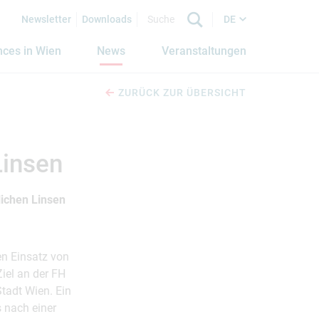
Newsletter
Downloads
DE
nces in Wien
News
Veranstaltungen
ZURÜCK ZUR ÜBERSICHT
Linsen
ichen Linsen
en Einsatz von
iel an der FH
Stadt Wien. Ein
 nach einer