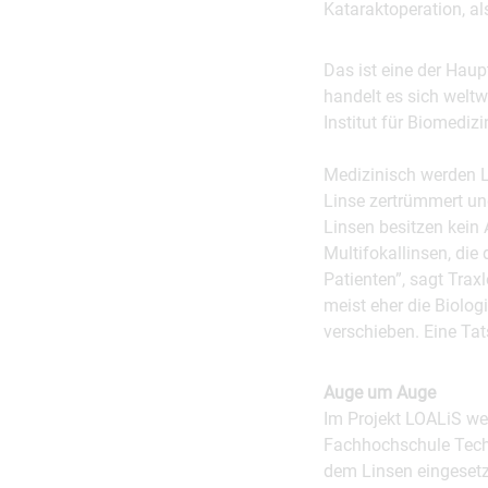
Kataraktoperation, a
Das ist eine der Haup
handelt es sich weltw
Institut für Biomediz
Medizinisch werden L
Linse zertrümmert und
Linsen besitzen kein
Multifokallinsen, die
Patienten”, sagt Trax
meist eher die Biolo
verschieben. Eine Tat
Auge um Auge
Im Projekt LOALiS we
Fachhochschule Tech
dem Linsen eingesetz