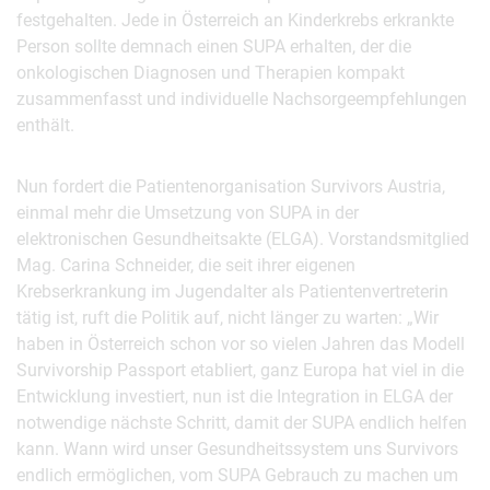
festgehalten. Jede in Österreich an Kinderkrebs erkrankte
Person sollte demnach einen SUPA erhalten, der die
onkologischen Diagnosen und Therapien kompakt
zusammenfasst und individuelle Nachsorgeempfehlungen
enthält.
Nun fordert die Patientenorganisation Survivors Austria,
einmal mehr die Umsetzung von SUPA in der
elektronischen Gesundheitsakte (ELGA). Vorstandsmitglied
Mag. Carina Schneider, die seit ihrer eigenen
Krebserkrankung im Jugendalter als Patientenvertreterin
tätig ist, ruft die Politik auf, nicht länger zu warten: „Wir
haben in Österreich schon vor so vielen Jahren das Modell
Survivorship Passport etabliert, ganz Europa hat viel in die
Entwicklung investiert, nun ist die Integration in ELGA der
notwendige nächste Schritt, damit der SUPA endlich helfen
kann. Wann wird unser Gesundheitssystem uns Survivors
endlich ermöglichen, vom SUPA Gebrauch zu machen um