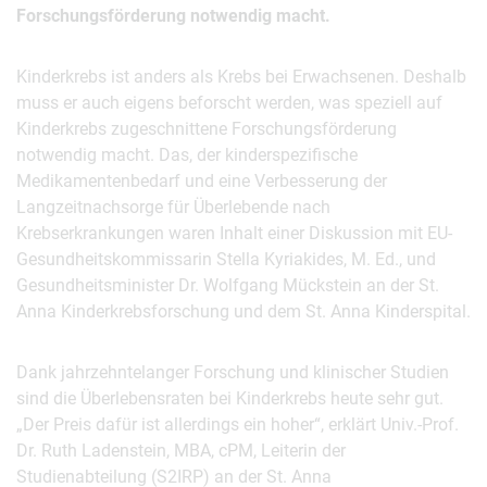
Forschungsförderung notwendig macht.
Kinderkrebs ist anders als Krebs bei Erwachsenen. Deshalb
muss er auch eigens beforscht werden, was speziell auf
Kinderkrebs zugeschnittene Forschungsförderung
notwendig macht. Das, der kinderspezifische
Medikamentenbedarf und eine Verbesserung der
Langzeitnachsorge für Überlebende nach
Krebserkrankungen waren Inhalt einer Diskussion mit EU-
Gesundheitskommissarin Stella Kyriakides, M. Ed., und
Gesundheitsminister Dr. Wolfgang Mückstein an der St.
Anna Kinderkrebsforschung und dem St. Anna Kinderspital.
Dank jahrzehntelanger Forschung und klinischer Studien
sind die Überlebensraten bei Kinderkrebs heute sehr gut.
„Der Preis dafür ist allerdings ein hoher“, erklärt Univ.-Prof.
Dr. Ruth Ladenstein, MBA, cPM, Leiterin der
Studienabteilung (S2IRP) an der St. Anna