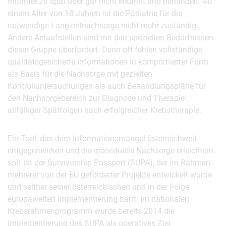
mitunter zu spät oder gar nicht erkannt und behandelt. Ab
einem Alter von 18 Jahren ist die Pädiatrie für die
notwendige Langzeitnachsorge nicht mehr zuständig.
Andere Anlaufstellen sind mit den speziellen Bedürfnissen
dieser Gruppe überfordert. Denn oft fehlen vollständige
qualitätsgesicherte Informationen in komprimierter Form
als Basis für die Nachsorge mit gezielten
Kontrolluntersuchungen als auch Behandlungspläne für
den Nachsorgebereich zur Diagnose und Therapie
allfälliger Spätfolgen nach erfolgreicher Krebstherapie.
Ein Tool, das dem Informationsmangel österreichweit
entgegenwirken und die individuelle Nachsorge erleichtern
soll, ist der Survivorship Passport (SUPA), der im Rahmen
mehrerer von der EU geförderter Projekte entwickelt wurde
und seither seiner österreichischen und in der Folge
europaweiten Implementierung harrt. Im nationalen
Krebsrahmenprogramm wurde bereits 2014 die
Implementierung des SUPA als operatives Ziel