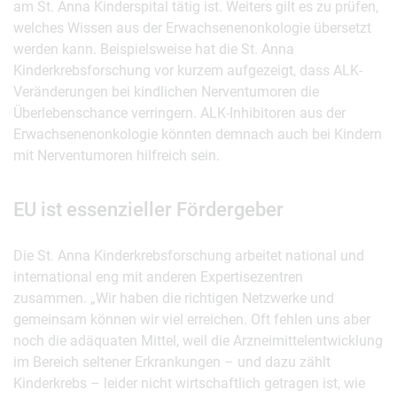
am St. Anna Kinderspital tätig ist. Weiters gilt es zu prüfen,
welches Wissen aus der Erwachsenenonkologie übersetzt
werden kann. Beispielsweise hat die St. Anna
Kinderkrebsforschung vor kurzem aufgezeigt, dass ALK-
Veränderungen bei kindlichen Nerventumoren die
Überlebenschance verringern. ALK-Inhibitoren aus der
Erwachsenenonkologie könnten demnach auch bei Kindern
mit Nerventumoren hilfreich sein.
EU ist essenzieller Fördergeber
Die St. Anna Kinderkrebsforschung arbeitet national und
international eng mit anderen Expertisezentren
zusammen. „Wir haben die richtigen Netzwerke und
gemeinsam können wir viel erreichen. Oft fehlen uns aber
noch die adäquaten Mittel, weil die Arzneimittelentwicklung
im Bereich seltener Erkrankungen – und dazu zählt
Kinderkrebs – leider nicht wirtschaftlich getragen ist, wie