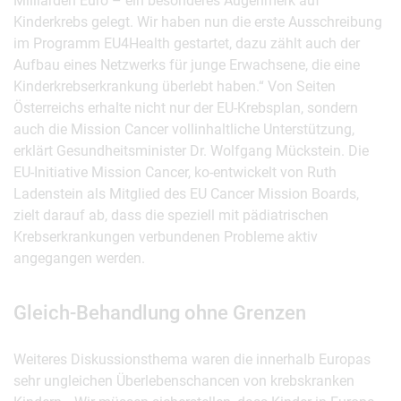
Milliarden Euro – ein besonderes Augenmerk auf
Kinderkrebs gelegt. Wir haben nun die erste Ausschreibung
im Programm EU4Health gestartet, dazu zählt auch der
Aufbau eines Netzwerks für junge Erwachsene, die eine
Kinderkrebserkrankung überlebt haben.“ Von Seiten
Österreichs erhalte nicht nur der EU-Krebsplan, sondern
auch die Mission Cancer vollinhaltliche Unterstützung,
erklärt Gesundheitsminister Dr. Wolfgang Mückstein. Die
EU-Initiative Mission Cancer, ko-entwickelt von Ruth
Ladenstein als Mitglied des EU Cancer Mission Boards,
zielt darauf ab, dass die speziell mit pädiatrischen
Krebserkrankungen verbundenen Probleme aktiv
angegangen werden.
Gleich-Behandlung ohne Grenzen
Weiteres Diskussionsthema waren die innerhalb Europas
sehr ungleichen Überlebenschancen von krebskranken