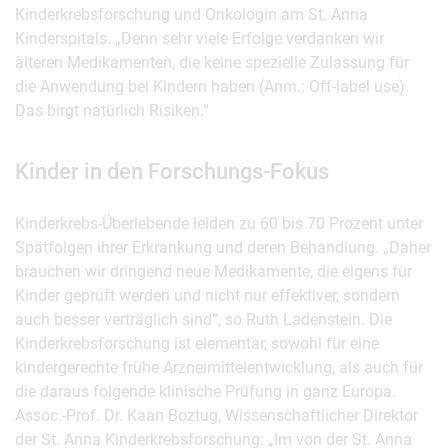
Kinderkrebsforschung und Onkologin am St. Anna
Kinderspitals. „Denn sehr viele Erfolge verdanken wir
älteren Medikamenten, die keine spezielle Zulassung für
die Anwendung bei Kindern haben (Anm.: Off-label use).
Das birgt natürlich Risiken.“
Kinder in den Forschungs-Fokus
Kinderkrebs-Überlebende leiden zu 60 bis 70 Prozent unter
Spätfolgen ihrer Erkrankung und deren Behandlung. „Daher
brauchen wir dringend neue Medikamente, die eigens für
Kinder geprüft werden und nicht nur effektiver, sondern
auch besser verträglich sind“, so Ruth Ladenstein. Die
Kinderkrebsforschung ist elementar, sowohl für eine
kindergerechte frühe Arzneimittelentwicklung, als auch für
die daraus folgende klinische Prüfung in ganz Europa.
Assoc.-Prof. Dr. Kaan Boztug, Wissenschaftlicher Direktor
der St. Anna Kinderkrebsforschung: „Im von der St. Anna