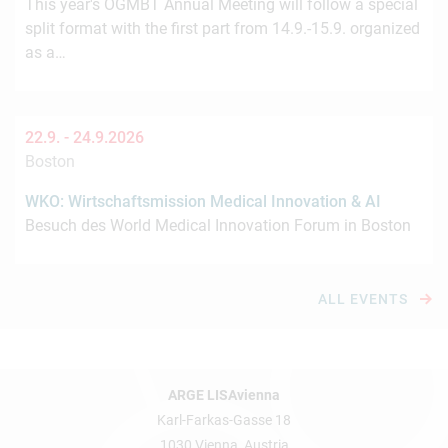
This year's ÖGMBT Annual Meeting will follow a special
split format with the first part from 14.9.-15.9. organized
as a…
22.9. -
24.9.2026
Boston
WKO: Wirtschaftsmission Medical Innovation & AI
Besuch des World Medical Innovation Forum in Boston
ALL EVENTS
ARGE LISAvienna
Karl-Farkas-Gasse 18
1030 Vienna, Austria