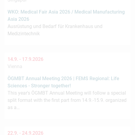
WKO: Medical Fair Asia 2026 / Medical Manufacturing
Asia 2026
Ausrüstung und Bedarf für Krankenhaus und
Medizintechnik
14.9. -
17.9.2026
Vienna
ÖGMBT Annual Meeting 2026 | FEMS Regional: Life
Sciences - Stronger together!
This year's ÖGMBT Annual Meeting will follow a special
split format with the first part from 14.9.-15.9. organized
as a…
22.9. -
24.9.2026