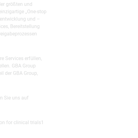
er größten und
einzigartige „One-stop
entwicklung und –
ces, Bereitstellung
Freigabeprozessen
 Services erfüllen,
tellen. GBA Group
eil der GBA Group,
n Sie uns auf
 for clinical trials1