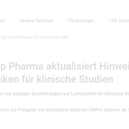
uns
Unsere Services
Förderungen
Life Scie
uf Brexit-Risiken für klinische Studien
 Pharma aktualisiert Hinwe
siken für klinische Studien
 vor baldigen Auswirkungen auf Lieferketten für klinische St
sons) zur Freigabe von klinischem Material (IMPs) müssen ab 