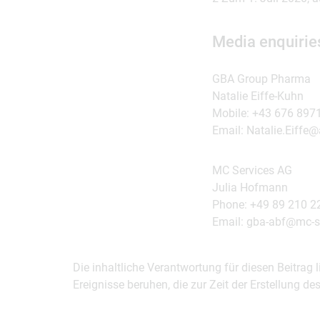
Media enquirie
GBA Group Pharma
Natalie Eiffe-Kuhn
Mobile: +43 676 89
Email: Natalie.Eiff
MC Services AG
Julia Hofmann
Phone: +49 89 210 2
Email: gba-abf@mc-s
Die inhaltliche Verantwortung für diesen Beitrag
Ereignisse beruhen, die zur Zeit der Erstellung d