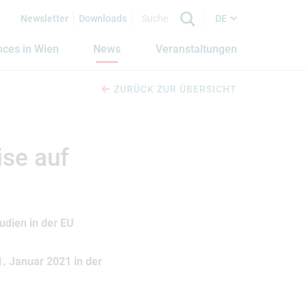
Newsletter
Downloads
DE
nces in Wien
News
Veranstaltungen
ZURÜCK ZUR ÜBERSICHT
ise auf
udien in der EU
1. Januar 2021 in der