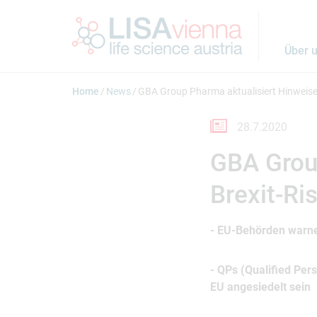
Springe zum Inhalt
Über 
Home
News
GBA Group Pharma aktualisiert Hinweise a
28.7.2020
GBA Group
Brexit-Ri
- EU-Behörden warnen
- QPs (Qualified Per
EU angesiedelt sein